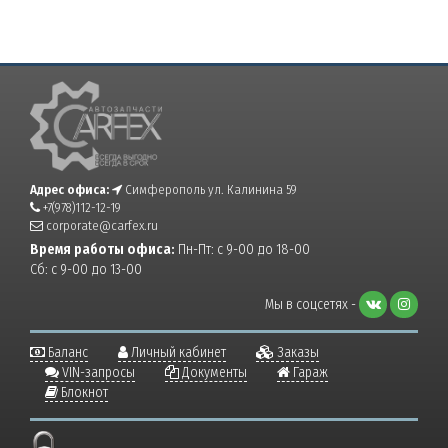
Адрес офиса:
Симферополь ул. Калинина 59
+7(978)112-12-19
corporate@carfex.ru
Время работы офиса:
Пн-Пт: с 9-00 до 18-00
Сб: с 9-00 до 13-00
Мы в соцсетях -
Баланс
Личный кабинет
Заказы
VIN-запросы
Документы
Гараж
Блокнот