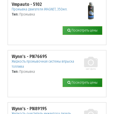
Vmpauto - 5102
Промывка двигателя iMAGNET, 350мл.
Тип:
Промывка
Посмотреть цены
Wynn's - PN76695
Жидкость промывочная системы впрыска
топлива
Тип:
Промывка
Посмотреть цены
Wynn's - PN89195
Жидкость очиститель инжектора дизель