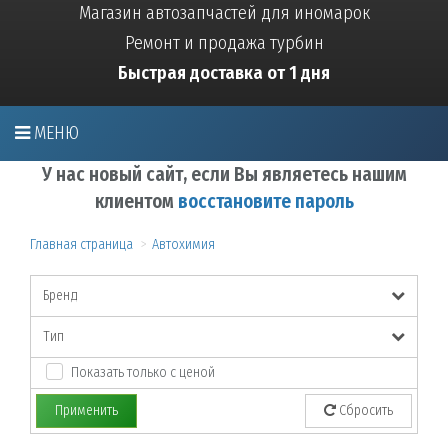
Магазин автозапчастей для иномарок
Ремонт и продажа турбин
Быстрая доставка от 1 дня
МЕНЮ
У нас новый сайт, если Вы являетесь нашим
клиентом
восстановите пароль
Главная страница
Автохимия
Бренд
Тип
Показать только с ценой
Применить
Сбросить