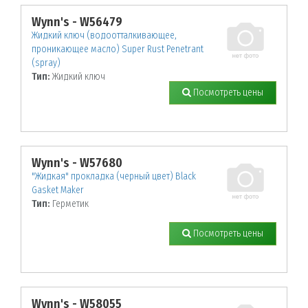
Wynn's - W56479
Жидкий ключ (водоотталкивающее,
проникающее масло) Super Rust Penetrant
(spray)
Тип:
Жидкий ключ
Посмотреть цены
Wynn's - W57680
"Жидкая" прокладка (черный цвет) Black
Gasket Maker
Тип:
Герметик
Посмотреть цены
Wynn's - W58055