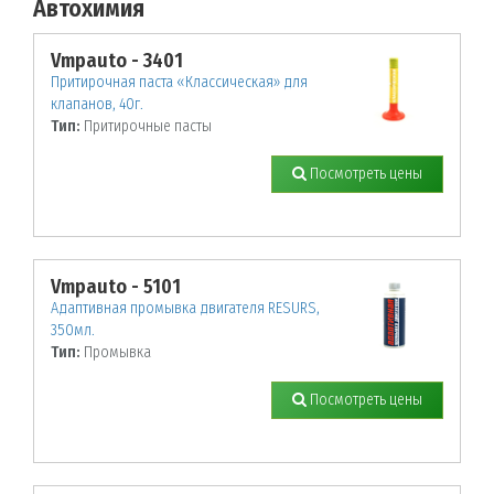
Автохимия
По заданным параметрам товары не найдены!
Vmpauto - 3401
Притирочная паста «Классическая» для
клапанов, 40г.
Тип:
Притирочные пасты
Посмотреть цены
Vmpauto - 5101
Адаптивная промывка двигателя RESURS,
350мл.
Тип:
Промывка
Посмотреть цены