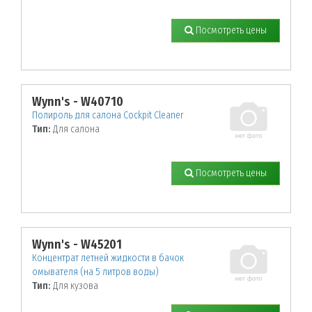
Посмотреть цены
Wynn's - W40710
Полироль для салона Cockpit Cleaner
Тип:
Для салона
Посмотреть цены
Wynn's - W45201
Концентрат летней жидкости в бачок
омывателя (на 5 литров воды)
Тип:
Для кузова