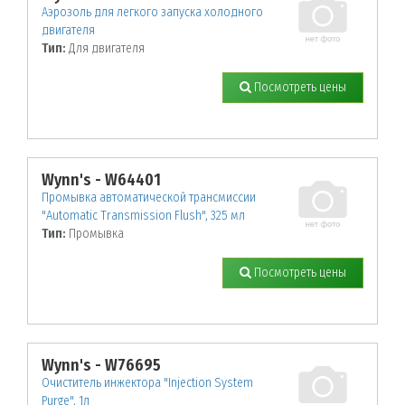
Аэрозоль для легкого запуска холодного
двигателя
Тип:
Для двигателя
Посмотреть цены
Wynn's - W64401
Промывка автоматической трансмиссии
"Automatic Transmission Flush", 325 мл
Тип:
Промывка
Посмотреть цены
Wynn's - W76695
Очиститель инжектора "Injection System
Purge", 1л