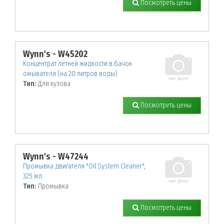
Посмотреть цены
Wynn's - W45202
Концентрат летней жидкости в бачок
омывателя (на 20 литров воды)
Тип:
Для кузова
Посмотреть цены
Wynn's - W47244
Промывка двигателя "Oil System Cleaner",
325 мл
Тип:
Промывка
Посмотреть цены