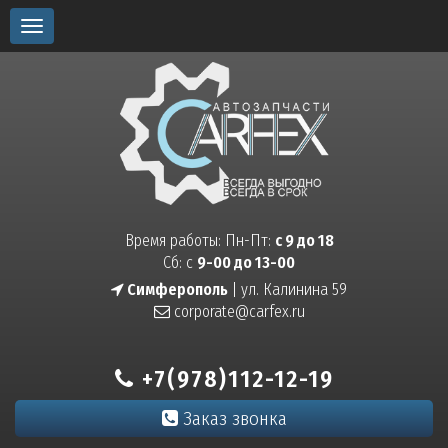
Toggle
navigation
Время работы: Пн-Пт:
с 9 до 18
Сб: с
9-00 до 13-00
Симферополь
| ул. Калинина 59
corporate@carfex.ru
+7(978)112-12-19
Заказ звонка