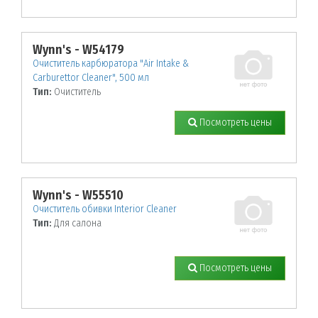
Wynn's - W54179
Очиститель карбюратора "Air Intake &
Carburettor Cleaner", 500 мл
Тип:
Очиститель
Посмотреть цены
Wynn's - W55510
Очиститель обивки Interior Cleaner
Тип:
Для салона
Посмотреть цены