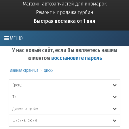
Магазин автозапчастей для иномарок
Ремонт и продажа турбин
Быстрая доставка от 1 дня
МЕНЮ
У нас новый сайт, если Вы являетесь нашим
клиентом
восстановите пароль
Главная страница
Диски
Бренд
Тип
Диаметр, дюйм
Ширина, дюйм