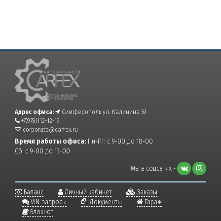
Адрес офиса:
Симферополь ул. Калинина 59
+7(978)112-12-19
corporate@carfex.ru
Время работы офиса:
Пн-Пт: с 9-00 до 18-00
Сб: с 9-00 до 13-00
Мы в соцсетях -
Баланс
Личный кабинет
Заказы
VIN-запросы
Документы
Гараж
Блокнот