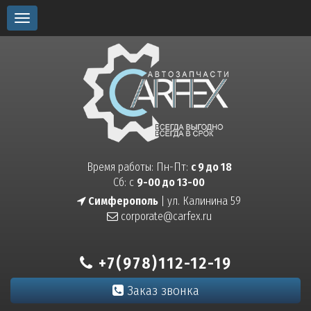
Toggle
navigation
Время работы: Пн-Пт:
с 9 до 18
Сб: с
9-00 до 13-00
Симферополь
| ул. Калинина 59
corporate@carfex.ru
+7(978)112-12-19
Заказ звонка