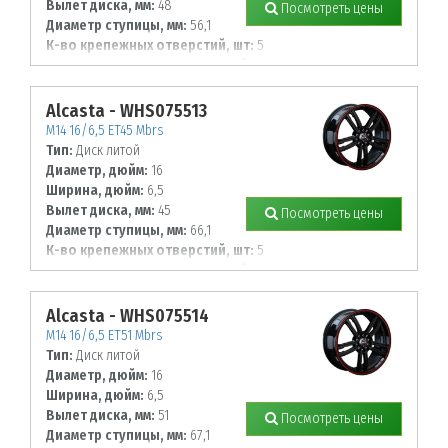
Вылет диска, мм:
48
Посмотреть цены
Диаметр ступицы, мм:
56,1
К-во крепежных отверстий, шт:
5
Диаметр располож. отверстий, мм:
100
Alcasta - WHS075513
M14 16/6,5 ET45 Mbrs
Тип:
Диск литой
Диаметр, дюйм:
16
Ширина, дюйм:
6,5
Вылет диска, мм:
45
Посмотреть цены
Диаметр ступицы, мм:
66,1
К-во крепежных отверстий, шт:
5
Диаметр располож. отверстий, мм:
114,3
Alcasta - WHS075514
M14 16/6,5 ET51 Mbrs
Тип:
Диск литой
Диаметр, дюйм:
16
Ширина, дюйм:
6,5
Вылет диска, мм:
51
Посмотреть цены
Диаметр ступицы, мм:
67,1