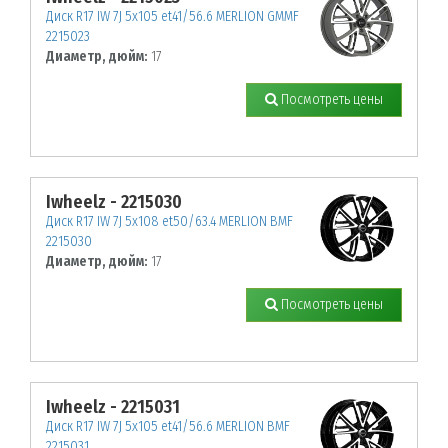
Диск R17 IW 7J 5х105 et41/56.6 MERLION GMMF
2215023
Диаметр, дюйм:
17
Посмотреть цены
Iwheelz - 2215030
Диск R17 IW 7J 5х108 et50/63.4 MERLION BMF
2215030
Диаметр, дюйм:
17
Посмотреть цены
Iwheelz - 2215031
Диск R17 IW 7J 5х105 et41/56.6 MERLION BMF
2215031