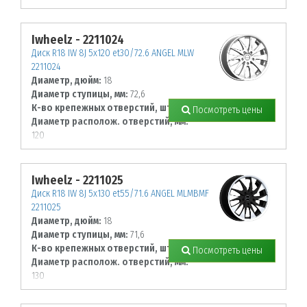
Iwheelz - 2211024
Диск R18 IW 8J 5х120 et30/72.6 ANGEL MLW
2211024
Диаметр, дюйм:
18
Диаметр ступицы, мм:
72,6
К-во крепежных отверстий, шт:
5
Посмотреть цены
Диаметр располож. отверстий, мм:
120
Iwheelz - 2211025
Диск R18 IW 8J 5х130 et55/71.6 ANGEL MLMBMF
2211025
Диаметр, дюйм:
18
Диаметр ступицы, мм:
71,6
К-во крепежных отверстий, шт:
5
Посмотреть цены
Диаметр располож. отверстий, мм:
130