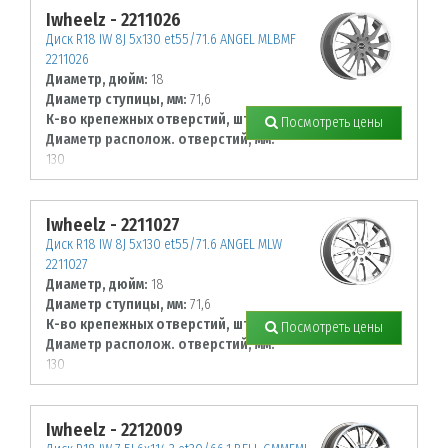
Iwheelz - 2211026
Диск R18 IW 8J 5х130 et55/71.6 ANGEL MLBMF
2211026
Диаметр, дюйм:
18
Диаметр ступицы, мм:
71,6
К-во крепежных отверстий, шт:
5
Посмотреть цены
Диаметр располож. отверстий, мм:
130
Iwheelz - 2211027
Диск R18 IW 8J 5х130 et55/71.6 ANGEL MLW
2211027
Диаметр, дюйм:
18
Диаметр ступицы, мм:
71,6
К-во крепежных отверстий, шт:
5
Посмотреть цены
Диаметр располож. отверстий, мм:
130
Iwheelz - 2212009