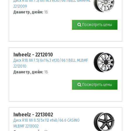
Диск R18 IW 7.5J 6х114.3 et30/66.1 BELL GMMFML
2212009
Диаметр, дюйм:
18
Посмотреть цены
Iwheelz - 2212010
Диск R18 IW 7.5J 6х114.3 et30/66.1 BELL MLBMF
2212010
Диаметр, дюйм:
18
Посмотреть цены
Iwheelz - 2213002
Диск R18 IW 8.5J 5х112 et48/66.6 CASINO
MLBMF 2213002