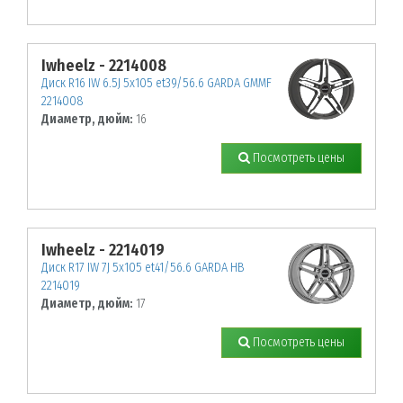
Iwheelz - 2214008
Диск R16 IW 6.5J 5х105 et39/56.6 GARDA GMMF
2214008
Диаметр, дюйм:
16
Посмотреть цены
Iwheelz - 2214019
Диск R17 IW 7J 5х105 et41/56.6 GARDA HB
2214019
Диаметр, дюйм:
17
Посмотреть цены