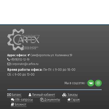
Адрес офиса:
Симферополь ул. Калинина 59
+7(978)112-12-19
corporate@carfex.ru
Время работы офиса:
Пн-Пт: с 9-00 до 18-00
Сб: с 9-00 до 13-00
Мы в соцсетях -
Баланс
Личный кабинет
Заказы
VIN-запросы
Документы
Гараж
Блокнот