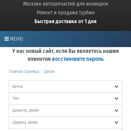
Магазин автозапчастей для иномарок
Ремонт и продажа турбин
Быстрая доставка от 1 дня
МЕНЮ
У нас новый сайт, если Вы являетесь нашим
клиентом
восстановите пароль
Главная страница
Диски
Бренд
Тип
Диаметр, дюйм
Ширина, дюйм