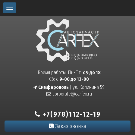
Toggle
navigation
Время работы: Пн-Пт:
с 9 до 18
Сб: с
9-00 до 13-00
Симферополь
| ул. Калинина 59
corporate@carfex.ru
+7(978)112-12-19
Заказ звонка