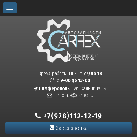
Toggle
navigation
Время работы: Пн-Пт:
с 9 до 18
Сб: с
9-00 до 13-00
Симферополь
| ул. Калинина 59
corporate@carfex.ru
+7(978)112-12-19
Заказ звонка