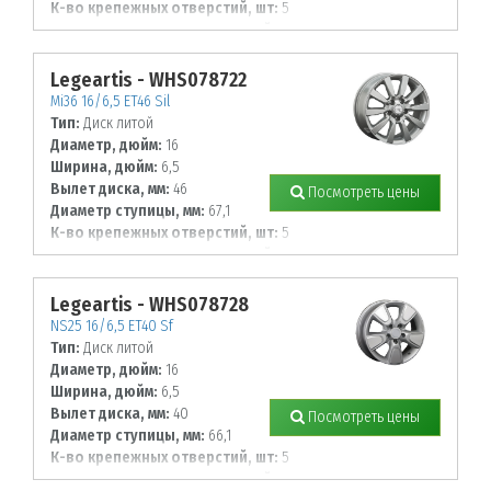
К-во крепежных отверстий, шт:
5
Диаметр располож. отверстий, мм:
114,3
Legeartis - WHS078722
Mi36 16/6,5 ET46 Sil
Тип:
Диск литой
Диаметр, дюйм:
16
Ширина, дюйм:
6,5
Вылет диска, мм:
46
Посмотреть цены
Диаметр ступицы, мм:
67,1
К-во крепежных отверстий, шт:
5
Диаметр располож. отверстий, мм:
114,3
Legeartis - WHS078728
NS25 16/6,5 ET40 Sf
Тип:
Диск литой
Диаметр, дюйм:
16
Ширина, дюйм:
6,5
Вылет диска, мм:
40
Посмотреть цены
Диаметр ступицы, мм:
66,1
К-во крепежных отверстий, шт:
5
Диаметр располож. отверстий, мм: