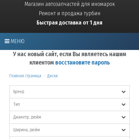
Магазин автозапчастей для иномарок
Ремонт и продажа турбин
Быстрая доставка от 1 дня
МЕНЮ
У нас новый сайт, если Вы являетесь нашим
клиентом
восстановите пароль
Главная страница
Диски
Бренд
Тип
Диаметр, дюйм
Ширина, дюйм