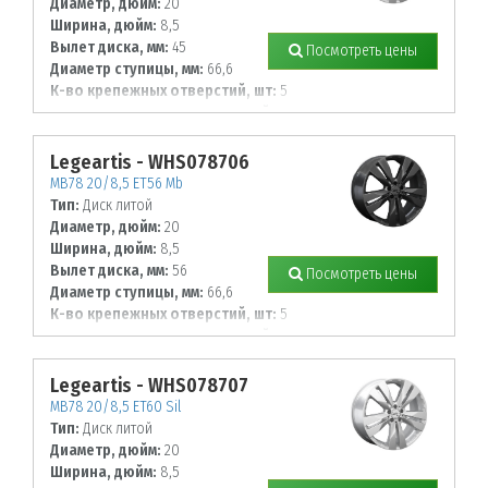
Диаметр, дюйм:
20
Ширина, дюйм:
8,5
Вылет диска, мм:
45
Посмотреть цены
Диаметр ступицы, мм:
66,6
К-во крепежных отверстий, шт:
5
Диаметр располож. отверстий, мм:
112
Legeartis - WHS078706
MB78 20/8,5 ET56 Mb
Тип:
Диск литой
Диаметр, дюйм:
20
Ширина, дюйм:
8,5
Вылет диска, мм:
56
Посмотреть цены
Диаметр ступицы, мм:
66,6
К-во крепежных отверстий, шт:
5
Диаметр располож. отверстий, мм:
112
Legeartis - WHS078707
MB78 20/8,5 ET60 Sil
Тип:
Диск литой
Диаметр, дюйм:
20
Ширина, дюйм:
8,5