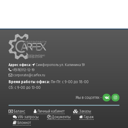
Адрес офиса:
Симферополь ул. Калинина 59
+7(978)112-12-19
corporate@carfex.ru
Время работы офиса:
Пн-Пт: с 9-00 до 18-00
Сб: с 9-00 до 13-00
Мы в соцсетях -
Баланс
Личный кабинет
Заказы
VIN-запросы
Документы
Гараж
Блокнот