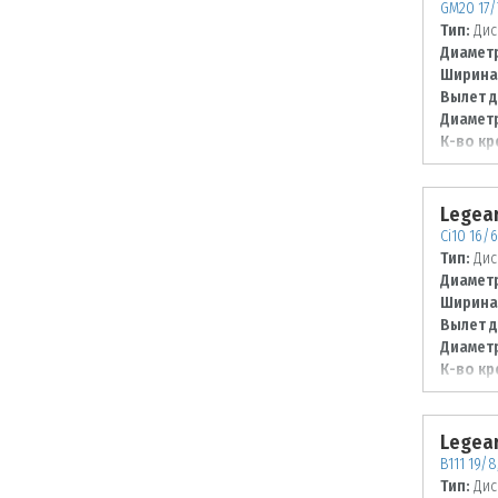
GM20 17/
Тип:
Дис
Диаметр
Ширина
Вылет д
Диаметр
К-во кр
Диаметр
105
Legear
Ci10 16/6
Тип:
Дис
Диаметр
Ширина
Вылет д
Диаметр
К-во кр
Диаметр
114,3
Legear
B111 19/
Тип:
Дис