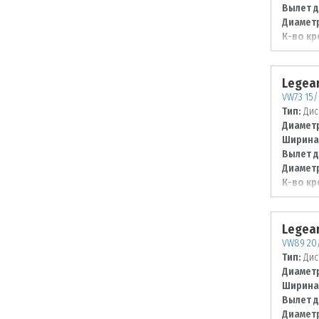
Вылет д
Диаметр
К-во кр
Диаметр
112
Legear
VW73 15/
Тип:
Дис
Диаметр
Ширина
Вылет д
Диаметр
К-во кр
Диаметр
100
Legear
VW89 20/
Тип:
Дис
Диаметр
Ширина
Вылет д
Диаметр