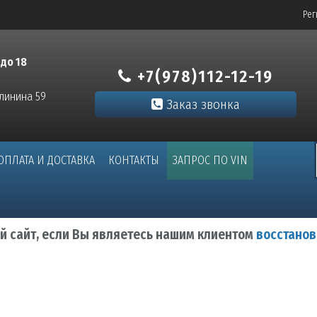
Рег
 до 18
+7(978)112-12-19
алинина 59
Заказ звонка
ОПЛАТА И ДОСТАВКА
КОНТАКТЫ
ЗАПРОС ПО VIN
ый сайт, если Вы являетесь нашим клиентом
восстанов