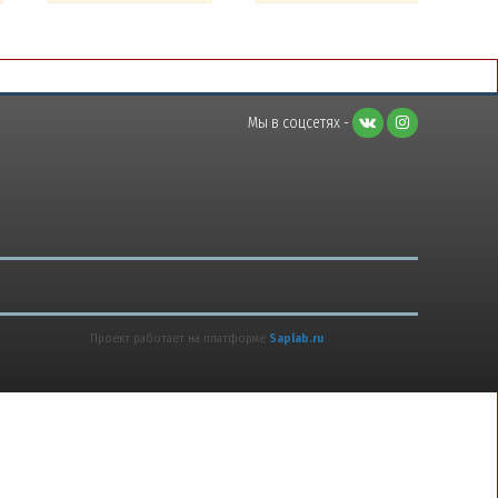
Мы в соцсетях -
Проект работает на платформе
Saplab.ru