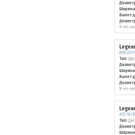
Диаметр
Ширина
Вылет д
Диаметр
К-во кр
Диаметр
120
Legear
B99 20/1
Тип:
Дис
Диаметр
Ширина
Вылет д
Диаметр
К-во кр
Диаметр
120
Legear
A55 18/8 
Тип:
Дис
Диаметр
Ширина