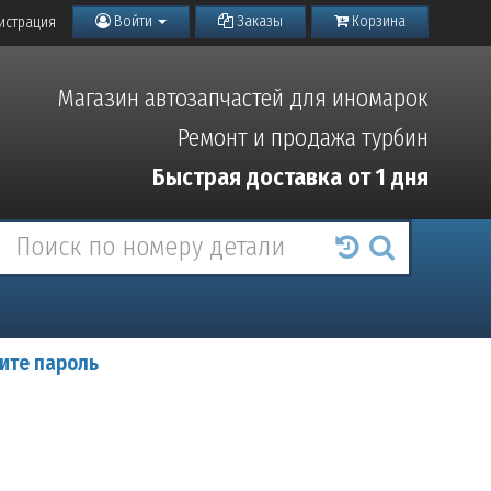
Войти
Заказы
Корзина
истрация
Магазин автозапчастей для иномарок
Ремонт и продажа турбин
Быстрая доставка от 1 дня
ите пароль