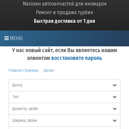
Магазин автозапчастей для иномарок
Ремонт и продажа турбин
Быстрая доставка от 1 дня
МЕНЮ
У нас новый сайт, если Вы являетесь нашим
клиентом
восстановите пароль
Главная страница
Диски
Бренд
Тип
Диаметр, дюйм
Ширина, дюйм