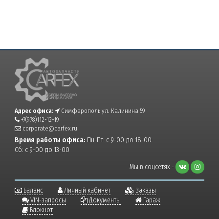
Адрес офиса:
Симферополь ул. Калинина 59
+7(978)112-12-19
corporate@carfex.ru
Время работы офиса:
Пн-Пт: с 9-00 до 18-00
Сб: с 9-00 до 13-00
Мы в соцсетях -
Баланс
Личный кабинет
Заказы
VIN-запросы
Документы
Гараж
Блокнот