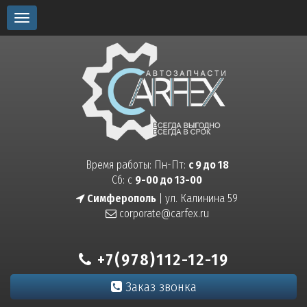
Toggle
navigation
Время работы: Пн-Пт:
с 9 до 18
Сб: с
9-00 до 13-00
Симферополь
| ул. Калинина 59
corporate@carfex.ru
+7(978)112-12-19
Заказ звонка