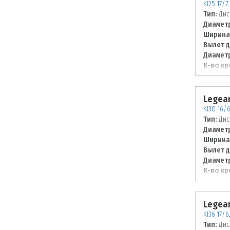
KI25 17/7
Тип:
Дис
Диаметр
Ширина
Вылет д
Диаметр
К-во кр
Диаметр
114,3
Legear
KI30 16/
Тип:
Дис
Диаметр
Ширина
Вылет д
Диаметр
К-во кр
Диаметр
114,3
Legear
KI36 17/
Тип:
Дис