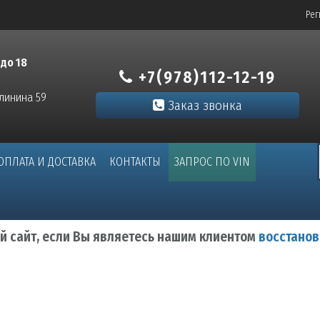
Рег
 до 18
+7(978)112-12-19
алинина 59
Заказ звонка
ОПЛАТА И ДОСТАВКА
КОНТАКТЫ
ЗАПРОС ПО VIN
ый сайт, если Вы являетесь нашим клиентом
восстанов