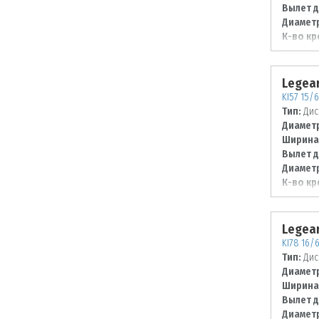
Вылет д
Диаметр
К-во кр
Диаметр
114,3
Legear
KI57 15/6
Тип:
Дис
Диаметр
Ширина
Вылет д
Диаметр
К-во кр
Диаметр
100
Legear
KI78 16/6
Тип:
Дис
Диаметр
Ширина
Вылет д
Диаметр