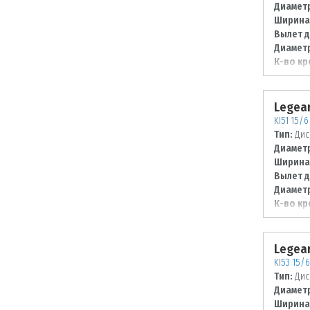
Диаметр
Ширина
Вылет д
Диаметр
К-во кр
Диаметр
114,3
Legear
KI51 15/6
Тип:
Дис
Диаметр
Ширина
Вылет д
Диаметр
К-во кр
Диаметр
100
Legear
KI53 15/6
Тип:
Дис
Диаметр
Ширина