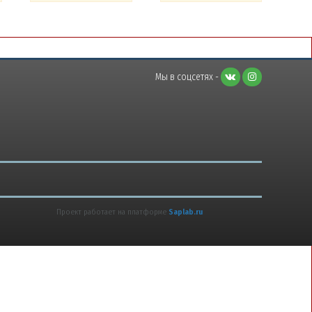
Мы в соцсетях -
Проект работает на платформе
Saplab.ru