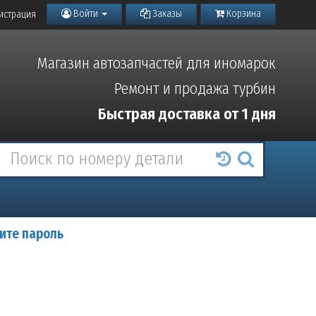
Войти
Заказы
Корзина
истрация
Магазин автозапчастей для иномарок
Ремонт и продажа турбин
Быстрая доставка от 1 дня
ите пароль