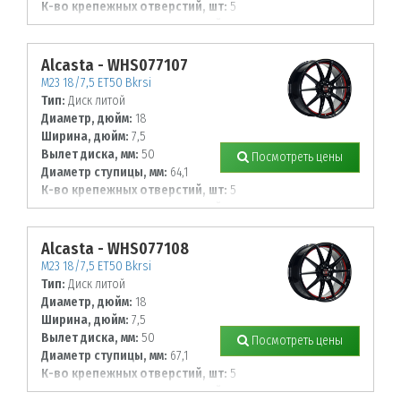
К-во крепежных отверстий, шт:
5
Диаметр располож. отверстий, мм:
115
Alcasta - WHS077107
M23 18/7,5 ET50 Bkrsi
Тип:
Диск литой
Диаметр, дюйм:
18
Ширина, дюйм:
7,5
Вылет диска, мм:
50
Посмотреть цены
Диаметр ступицы, мм:
64,1
К-во крепежных отверстий, шт:
5
Диаметр располож. отверстий, мм:
114,3
Alcasta - WHS077108
M23 18/7,5 ET50 Bkrsi
Тип:
Диск литой
Диаметр, дюйм:
18
Ширина, дюйм:
7,5
Вылет диска, мм:
50
Посмотреть цены
Диаметр ступицы, мм:
67,1
К-во крепежных отверстий, шт:
5
Диаметр располож. отверстий, мм: