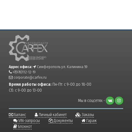
Адрес офиса:
Симферополь ул. Калинина 59
+7(978)112-12-19
corporate@carfex.ru
Время работы офиса:
Пн-Пт: с 9-00 до 18-00
Сб: с 9-00 до 13-00
Мы в соцсетях -
Баланс
Личный кабинет
Заказы
VIN-запросы
Документы
Гараж
Блокнот