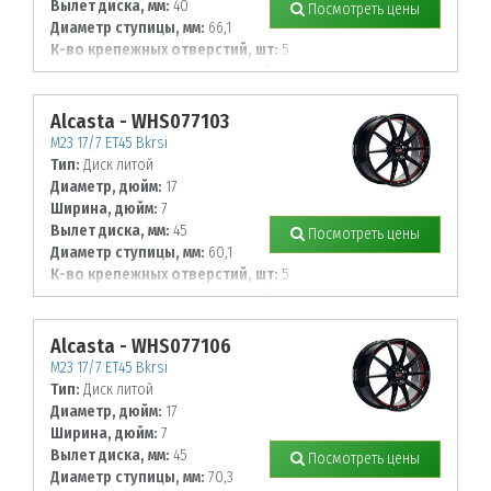
Вылет диска, мм:
40
Посмотреть цены
Диаметр ступицы, мм:
66,1
К-во крепежных отверстий, шт:
5
Диаметр располож. отверстий, мм:
114,3
Alcasta - WHS077103
M23 17/7 ET45 Bkrsi
Тип:
Диск литой
Диаметр, дюйм:
17
Ширина, дюйм:
7
Вылет диска, мм:
45
Посмотреть цены
Диаметр ступицы, мм:
60,1
К-во крепежных отверстий, шт:
5
Диаметр располож. отверстий, мм:
114,3
Alcasta - WHS077106
M23 17/7 ET45 Bkrsi
Тип:
Диск литой
Диаметр, дюйм:
17
Ширина, дюйм:
7
Вылет диска, мм:
45
Посмотреть цены
Диаметр ступицы, мм:
70,3