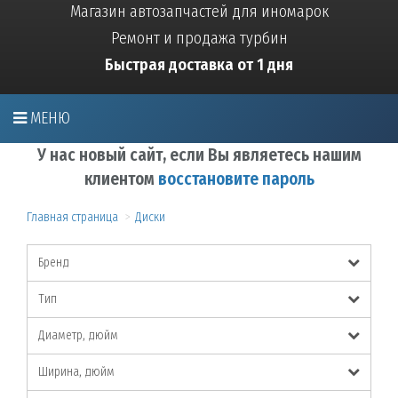
Магазин автозапчастей для иномарок
Ремонт и продажа турбин
Быстрая доставка от 1 дня
МЕНЮ
У нас новый сайт, если Вы являетесь нашим
клиентом
восстановите пароль
Главная страница
Диски
Бренд
Тип
Диаметр, дюйм
Ширина, дюйм