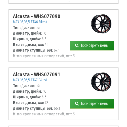
Диаметр располож. отверстий, мм:
114,3
Alcasta - WHS077090
M23 16/6,5 ET46 Bkrsi
Тип:
Диск литой
Диаметр, дюйм:
16
Ширина, дюйм:
6,5
Вылет диска, мм:
46
Посмотреть цены
Диаметр ступицы, мм:
67,1
К-во крепежных отверстий, шт:
5
Диаметр располож. отверстий, мм:
114,3
Alcasta - WHS077091
M23 16/6,5 ET47 Bkrsi
Тип:
Диск литой
Диаметр, дюйм:
16
Ширина, дюйм:
6,5
Вылет диска, мм:
47
Посмотреть цены
Диаметр ступицы, мм:
66,1
К-во крепежных отверстий, шт:
5
Диаметр располож. отверстий, мм:
114,3