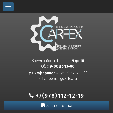
Toggle
navigation
Время работы: Пн-Пт:
с 9 до 18
Сб: с
9-00 до 13-00
Симферополь
| ул. Калинина 59
corporate@carfex.ru
+7(978)112-12-19
Заказ звонка