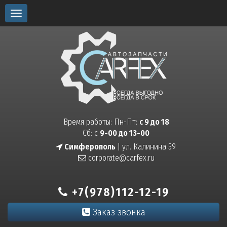
Toggle
navigation
Время работы: Пн-Пт:
с 9 до 18
Сб: с
9-00 до 13-00
Симферополь
| ул. Калинина 59
corporate@carfex.ru
+7(978)112-12-19
Заказ звонка