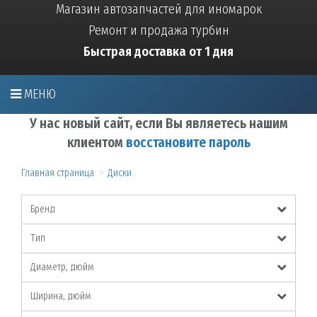
Магазин автозапчастей для иномарок
Ремонт и продажа турбин
Быстрая доставка от 1 дня
МЕНЮ
У нас новый сайт, если Вы являетесь нашим
клиентом
восстановите пароль
Главная страница
Диски
Бренд
Тип
Диаметр, дюйм
Ширина, дюйм