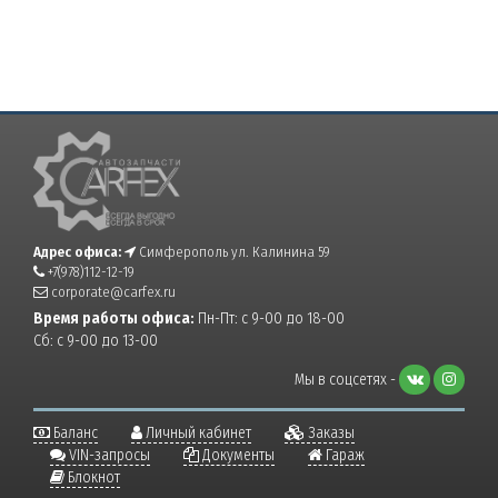
Адрес офиса:
Симферополь ул. Калинина 59
+7(978)112-12-19
corporate@carfex.ru
Время работы офиса:
Пн-Пт: с 9-00 до 18-00
Сб: с 9-00 до 13-00
Мы в соцсетях -
Баланс
Личный кабинет
Заказы
VIN-запросы
Документы
Гараж
Блокнот