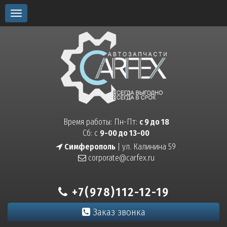
Toggle
navigation
Время работы: Пн-Пт:
с 9 до 18
Сб: с
9-00 до 13-00
Симферополь
| ул. Калинина 59
corporate@carfex.ru
+7(978)112-12-19
Заказ звонка