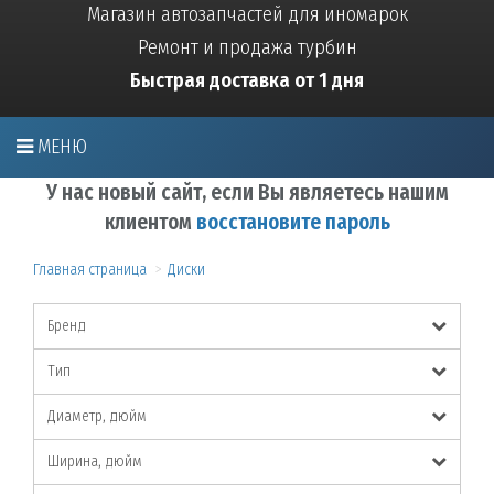
Магазин автозапчастей для иномарок
Ремонт и продажа турбин
Быстрая доставка от 1 дня
МЕНЮ
У нас новый сайт, если Вы являетесь нашим
клиентом
восстановите пароль
Главная страница
Диски
Бренд
Тип
Диаметр, дюйм
Ширина, дюйм