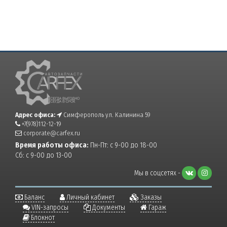
Адрес офиса:
Симферополь ул. Калинина 59
+7(978)112-12-19
corporate@carfex.ru
Время работы офиса:
Пн-Пт: с 9-00 до 18-00
Сб: с 9-00 до 13-00
Мы в соцсетях -
Баланс
Личный кабинет
Заказы
VIN-запросы
Документы
Гараж
Блокнот