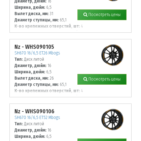
Диаметр, дюйм:
16
Ширина, дюйм:
6,5
Вылет диска, мм:
31
Посмотреть цены
Диаметр ступицы, мм:
65,1
К-во крепежных отверстий, шт:
4
Диаметр располож. отверстий, мм:
108
Nz - WHS090105
SH670 16/6,5 ET26 Mbogs
Тип:
Диск литой
Диаметр, дюйм:
16
Ширина, дюйм:
6,5
Вылет диска, мм:
26
Посмотреть цены
Диаметр ступицы, мм:
65,1
К-во крепежных отверстий, шт:
4
Диаметр располож. отверстий, мм:
108
Nz - WHS090106
SH670 16/6,5 ET52 Mbogs
Тип:
Диск литой
Диаметр, дюйм:
16
Ширина, дюйм:
6,5