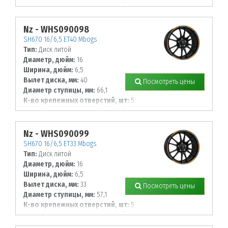
Диаметр располож. отверстий, мм:
114,3
Nz - WHS090098
SH670 16/6,5 ET40 Mbogs
Тип:
Диск литой
Диаметр, дюйм:
16
Ширина, дюйм:
6,5
Вылет диска, мм:
40
Посмотреть цены
Диаметр ступицы, мм:
66,1
К-во крепежных отверстий, шт:
5
Диаметр располож. отверстий, мм:
114,3
Nz - WHS090099
SH670 16/6,5 ET33 Mbogs
Тип:
Диск литой
Диаметр, дюйм:
16
Ширина, дюйм:
6,5
Вылет диска, мм:
33
Посмотреть цены
Диаметр ступицы, мм:
57,1
К-во крепежных отверстий, шт:
5
Диаметр располож. отверстий, мм:
112