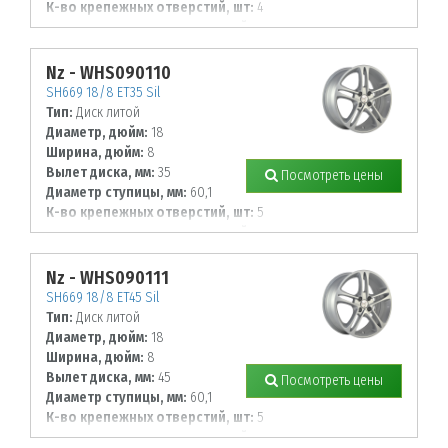
К-во крепежных отверстий, шт:
4
Диаметр располож. отверстий, мм:
100
Nz - WHS090110
SH669 18/8 ET35 Sil
Тип:
Диск литой
Диаметр, дюйм:
18
Ширина, дюйм:
8
Вылет диска, мм:
35
Посмотреть цены
Диаметр ступицы, мм:
60,1
К-во крепежных отверстий, шт:
5
Диаметр располож. отверстий, мм:
114,3
Nz - WHS090111
SH669 18/8 ET45 Sil
Тип:
Диск литой
Диаметр, дюйм:
18
Ширина, дюйм:
8
Вылет диска, мм:
45
Посмотреть цены
Диаметр ступицы, мм:
60,1
К-во крепежных отверстий, шт:
5
Диаметр располож. отверстий, мм: