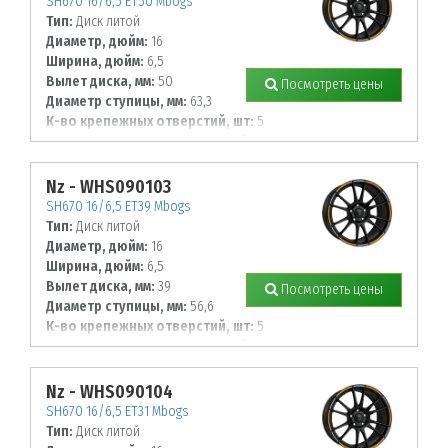
SH670 16/6,5 ET50 Mbogs
Тип:
Диск литой
Диаметр, дюйм:
16
Ширина, дюйм:
6,5
Вылет диска, мм:
50
Посмотреть цены
Диаметр ступицы, мм:
63,3
К-во крепежных отверстий, шт:
5
Диаметр располож. отверстий, мм:
108
Nz - WHS090103
SH670 16/6,5 ET39 Mbogs
Тип:
Диск литой
Диаметр, дюйм:
16
Ширина, дюйм:
6,5
Вылет диска, мм:
39
Посмотреть цены
Диаметр ступицы, мм:
56,6
К-во крепежных отверстий, шт:
5
Диаметр располож. отверстий, мм:
105
Nz - WHS090104
SH670 16/6,5 ET31 Mbogs
Тип:
Диск литой