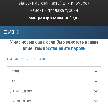
Магазин автозапчастей для иномарок
Ремонт и продажа турбин
Быстрая доставка от 1 дня
МЕНЮ
У нас новый сайт, если Вы являетесь нашим
клиентом
восстановите пароль
Главная страница
Диски
Бренд
Тип
Диаметр, дюйм
Ширина, дюйм