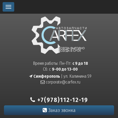
Toggle
navigation
Время работы: Пн-Пт:
с 9 до 18
Сб: с
9-00 до 13-00
Симферополь
| ул. Калинина 59
corporate@carfex.ru
+7(978)112-12-19
Заказ звонка