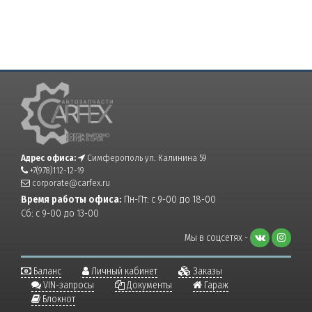
Адрес офиса:
Симферополь ул. Калинина 59
+7(978)112-12-19
corporate@carfex.ru
Время работы офиса:
Пн-Пт: с 9-00 до 18-00
Сб: с 9-00 до 13-00
Мы в соцсетях -
Баланс
Личный кабинет
Заказы
VIN-запросы
Документы
Гараж
Блокнот