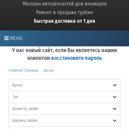
Магазин автозапчастей для иномарок
Ремонт и продажа турбин
Быстрая доставка от 1 дня
МЕНЮ
У нас новый сайт, если Вы являетесь нашим
клиентом
восстановите пароль
Главная страница
Диски
Бренд
Тип
Диаметр, дюйм
Ширина, дюйм