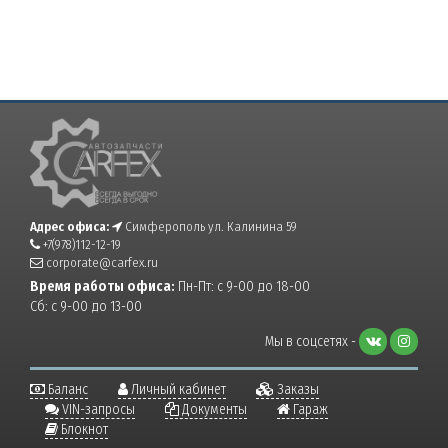
Адрес офиса:
Симферополь ул. Калинина 59
+7(978)112-12-19
corporate@carfex.ru
Время работы офиса:
Пн-Пт: с 9-00 до 18-00
Сб: с 9-00 до 13-00
Мы в соцсетях -
Баланс
Личный кабинет
Заказы
VIN-запросы
Документы
Гараж
Блокнот