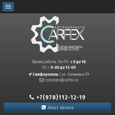
Toggle
navigation
Время работы: Пн-Пт:
с 9 до 18
Сб: с
9-00 до 13-00
Симферополь
| ул. Калинина 59
corporate@carfex.ru
+7(978)112-12-19
Заказ звонка