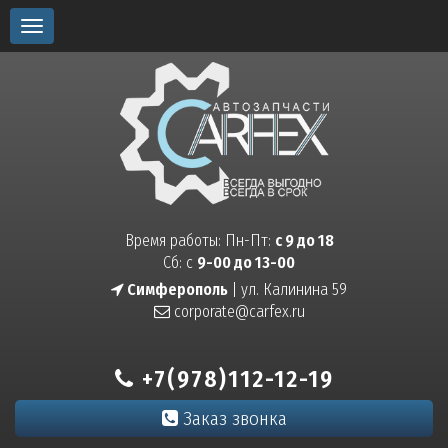
Toggle
navigation
Время работы: Пн-Пт:
с 9 до 18
Сб: с
9-00 до 13-00
Симферополь
| ул. Калинина 59
corporate@carfex.ru
+7(978)112-12-19
Заказ звонка