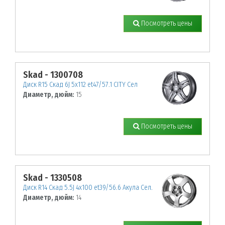
Посмотреть цены
Skad - 1300708
Диск R15 Скад 6J 5х112 et47/57.1 CITY Сел
Диаметр, дюйм:
15
Посмотреть цены
Skad - 1330508
Диск R14 Скад 5.5J 4х100 et39/56.6 Акула Сел.
Диаметр, дюйм:
14