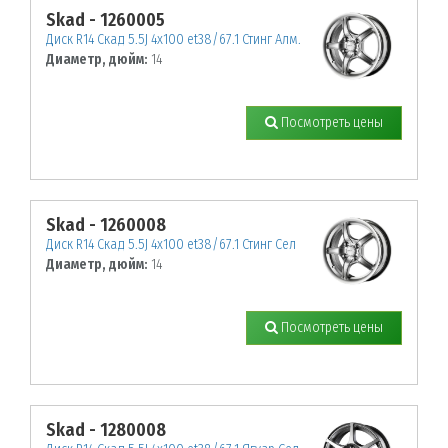
Skad - 1260005
Диск R14 Скад 5.5J 4х100 et38/67.1 Стинг Алм.
Диаметр, дюйм:
14
Посмотреть цены
Skad - 1260008
Диск R14 Скад 5.5J 4х100 et38/67.1 Стинг Сел
Диаметр, дюйм:
14
Посмотреть цены
Skad - 1280008