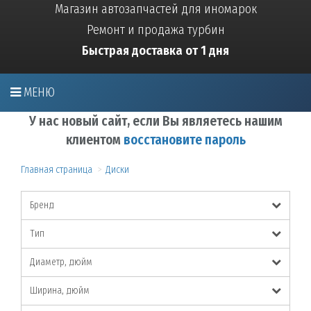
Магазин автозапчастей для иномарок
Ремонт и продажа турбин
Быстрая доставка от 1 дня
МЕНЮ
У нас новый сайт, если Вы являетесь нашим
клиентом
восстановите пароль
Главная страница
Диски
Бренд
Тип
Диаметр, дюйм
Ширина, дюйм