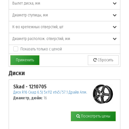
Вылет диска, мм
Диаметр ступицы, мм
К-во крепежных отверстий, шт
Диаметр располож. отверстий, мм
Показать только с ценой
Применить
Сбросить
Диски
По заданным параметрам товары не найдены!
Skad - 1210705
Диск R16 Скад 6.5J 5х112 et45/57.1 Драйв Алм.
Диаметр, дюйм:
16
Посмотреть цены