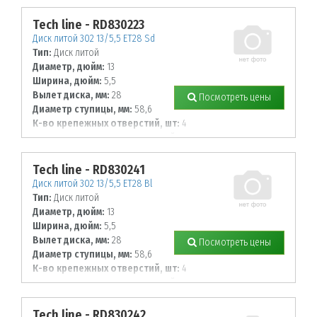
98
Tech line - RD830223
Диск литой 302 13/5,5 ET28 Sd
Тип:
Диск литой
Диаметр, дюйм:
13
Ширина, дюйм:
5,5
Вылет диска, мм:
28
Посмотреть цены
Диаметр ступицы, мм:
58,6
К-во крепежных отверстий, шт:
4
Диаметр располож. отверстий, мм:
98
Tech line - RD830241
Диск литой 302 13/5,5 ET28 Bl
Тип:
Диск литой
Диаметр, дюйм:
13
Ширина, дюйм:
5,5
Вылет диска, мм:
28
Посмотреть цены
Диаметр ступицы, мм:
58,6
К-во крепежных отверстий, шт:
4
Диаметр располож. отверстий, мм:
98
Tech line - RD830242