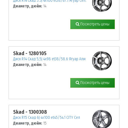
Диск R14 Скад 5.5J 4х100 et38/67.1 Ягуар Сел.
Диаметр, дюйм:
14
Посмотреть цены
Skad - 1280105
Диск R14 Скад 5,5J 4х98 et38/58.6 Ягуар Алм
Диаметр, дюйм:
14
Посмотреть цены
Skad - 1300308
Диск R15 Скад 6J 4х100 et45/54.1 CITY Сел
Диаметр, дюйм:
15