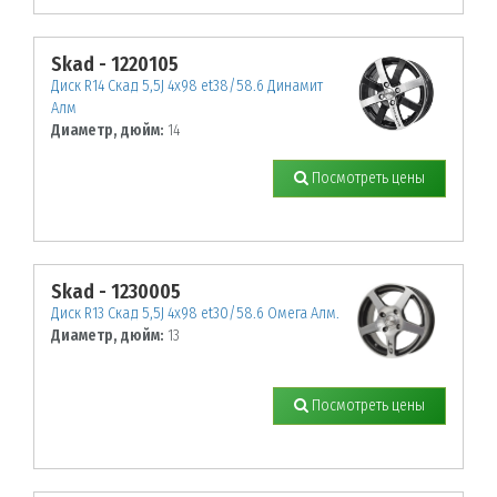
Skad - 1220105
Диск R14 Скад 5,5J 4х98 et38/58.6 Динамит
Алм
Диаметр, дюйм:
14
Посмотреть цены
Skad - 1230005
Диск R13 Скад 5,5J 4х98 et30/58.6 Омега Алм.
Диаметр, дюйм:
13
Посмотреть цены