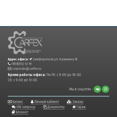
Адрес офиса:
Симферополь ул. Калинина 59
+7(978)112-12-19
corporate@carfex.ru
Время работы офиса:
Пн-Пт: с 9-00 до 18-00
Сб: с 9-00 до 13-00
Мы в соцсетях -
Баланс
Личный кабинет
Заказы
VIN-запросы
Документы
Гараж
Блокнот