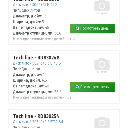
Диск литой 306 13/5 ET46 S
Тип:
Диск литой
Диаметр, дюйм:
13
Ширина, дюйм:
5
Вылет диска, мм:
46
Посмотреть цены
Диаметр ступицы, мм:
56,6
К-во крепежных отверстий, шт:
4
Диаметр располож. отверстий, мм:
100
Tech line - RD830248
Диск литой 502 15/6,5 ET40 S
Тип:
Диск литой
Диаметр, дюйм:
15
Ширина, дюйм:
6,5
Вылет диска, мм:
40
Посмотреть цены
Диаметр ступицы, мм:
58,6
К-во крепежных отверстий, шт:
5
Диаметр располож. отверстий, мм:
108
Tech line - RD830254
Диск литой 503 15/6,5 ET35 Bd
Тип:
Диск литой