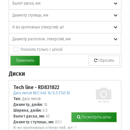
Вылет диска, мм
Диаметр ступицы, мм
К-во крепежных отверстий, шт
Диаметр располож. отверстий, мм
Показать только с ценой
Применить
Сбросить
Диски
По заданным параметрам товары не найдены!
Tech line - RD831822
Диск литой NEO 648 16/6,5 ET45 Bl
Тип:
Диск литой
Диаметр, дюйм:
16
Ширина, дюйм:
6,5
Вылет диска, мм:
45
Посмотреть цены
Диаметр ступицы, мм:
60,1
К-во крепежных отверстий, шт:
5