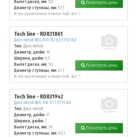
Вылет диска, мм:
50
Посмотреть цены
Диаметр ступицы, мм:
67,1
К-во крепежных отверстий, шт:
5
Диаметр располож. отверстий, мм:
114,3
Tech line - RD831861
Диск литой NEO 659 16/6,5 ET50 Bd
Тип:
Диск литой
Диаметр, дюйм:
16
Ширина, дюйм:
6,5
Вылет диска, мм:
50
Посмотреть цены
Диаметр ступицы, мм:
67,1
К-во крепежных отверстий, шт:
5
Диаметр располож. отверстий, мм:
114,3
Tech line - RD831942
Диск литой NEO 748 17/7 ET39 Bd
Тип:
Диск литой
Диаметр, дюйм:
17
Ширина, дюйм:
7
Вылет диска, мм:
39
Посмотреть цены
Диаметр ступицы, мм:
60,1