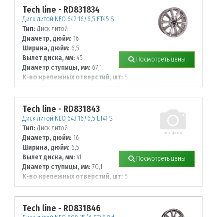
Tech line - RD831834
Диск литой NEO 642 16/6,5 ET45 S
Тип:
Диск литой
Диаметр, дюйм:
16
Ширина, дюйм:
6,5
Вылет диска, мм:
45
Посмотреть цены
Диаметр ступицы, мм:
67,1
К-во крепежных отверстий, шт:
5
Диаметр располож. отверстий, мм:
114,3
Tech line - RD831843
Диск литой NEO 643 16/6,5 ET41 S
Тип:
Диск литой
Диаметр, дюйм:
16
Ширина, дюйм:
6,5
Вылет диска, мм:
41
Посмотреть цены
Диаметр ступицы, мм:
70,1
К-во крепежных отверстий, шт:
5
Диаметр располож. отверстий, мм:
115
Tech line - RD831846