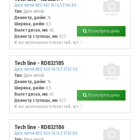
Диск литой NEO 662 16/6,5 ET46 Bd
Тип:
Диск литой
Диаметр, дюйм:
16
Ширина, дюйм:
6,5
Вылет диска, мм:
46
Посмотреть цены
Диаметр ступицы, мм:
67,1
К-во крепежных отверстий, шт:
5
Диаметр располож. отверстий, мм:
114,3
Tech line - RD832185
Диск литой NEO 600 16/6,5 ET45 Sd
Тип:
Диск литой
Диаметр, дюйм:
16
Ширина, дюйм:
6,5
Вылет диска, мм:
45
Посмотреть цены
Диаметр ступицы, мм:
67,1
К-во крепежных отверстий, шт:
5
Диаметр располож. отверстий, мм:
114,3
Tech line - RD832186
Диск литой NEO 600 16/6,5 ET45 Bd
Тип:
Диск литой