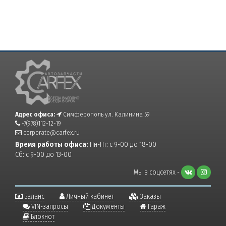
Адрес офиса:
Симферополь ул. Калинина 59
+7(978)112-12-19
corporate@carfex.ru
Время работы офиса:
Пн-Пт: с 9-00 до 18-00
Сб: с 9-00 до 13-00
Мы в соцсетях -
Баланс
Личный кабинет
Заказы
VIN-запросы
Документы
Гараж
Блокнот