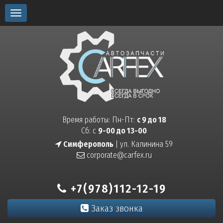
Toggle
navigation
Время работы: Пн-Пт:
с 9 до 18
Сб: с
9-00 до 13-00
Симферополь
| ул. Калинина 59
corporate@carfex.ru
+7(978)112-12-19
Заказ звонка