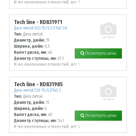
К-во крепежных отверстий, шт:
5
Диаметр располож. отверстий, мм:
114,3
Tech line - RD831971
Диск литой 503 15/6,5 ET40 Sd
Тип:
Диск литой
Диаметр, дюйм:
15
Ширина, дюйм:
6,5
Вылет диска, мм:
40
Посмотреть цены
Диаметр ступицы, мм:
67,1
К-во крепежных отверстий, шт:
5
Диаметр располож. отверстий, мм:
114,3
Tech line - RD831985
Диск литой 539 15/6 ET40 S
Тип:
Диск литой
Диаметр, дюйм:
15
Ширина, дюйм:
6
Вылет диска, мм:
40
Посмотреть цены
Диаметр ступицы, мм:
54,1
К-во крепежных отверстий, шт:
4
Диаметр располож. отверстий, мм: