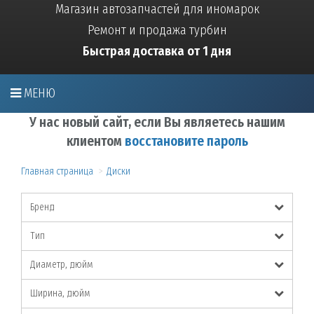
Магазин автозапчастей для иномарок
Ремонт и продажа турбин
Быстрая доставка от 1 дня
МЕНЮ
У нас новый сайт, если Вы являетесь нашим
клиентом
восстановите пароль
Главная страница
Диски
Бренд
Тип
Диаметр, дюйм
Ширина, дюйм