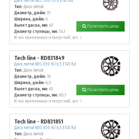
Диск литой NEO 509 15/6 ET45 Bd
Тип:
Диск литой
Диаметр, дюйм:
15
Ширина, дюйм:
6
Вылет диска, мм:
45
Посмотреть цены
Диаметр ступицы, мм:
54,1
К-во крепежных отверстий, шт:
4
Диаметр располож. отверстий, мм:
100
Tech line - RD831849
Диск литой NEO 659 16/6,5 ET45 Bd
Тип:
Диск литой
Диаметр, дюйм:
16
Ширина, дюйм:
6,5
Вылет диска, мм:
45
Посмотреть цены
Диаметр ступицы, мм:
60,1
К-во крепежных отверстий, шт:
5
Диаметр располож. отверстий, мм:
114,3
Tech line - RD831851
Диск литой NEO 659 16/6,5 ET45 Bd
Тип:
Диск литой