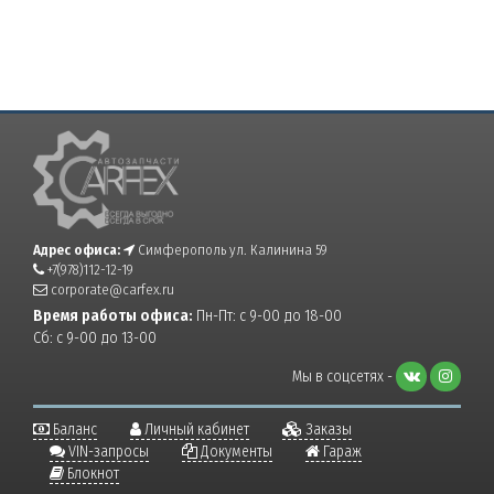
Адрес офиса:
Симферополь ул. Калинина 59
+7(978)112-12-19
corporate@carfex.ru
Время работы офиса:
Пн-Пт: с 9-00 до 18-00
Сб: с 9-00 до 13-00
Мы в соцсетях -
Баланс
Личный кабинет
Заказы
VIN-запросы
Документы
Гараж
Блокнот