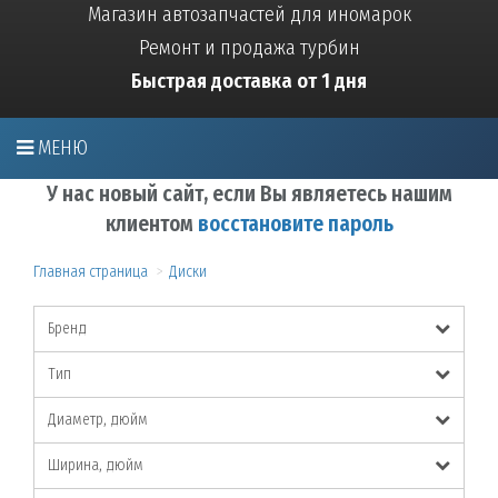
Магазин автозапчастей для иномарок
Ремонт и продажа турбин
Быстрая доставка от 1 дня
МЕНЮ
У нас новый сайт, если Вы являетесь нашим
клиентом
восстановите пароль
Главная страница
Диски
Бренд
Тип
Диаметр, дюйм
Ширина, дюйм