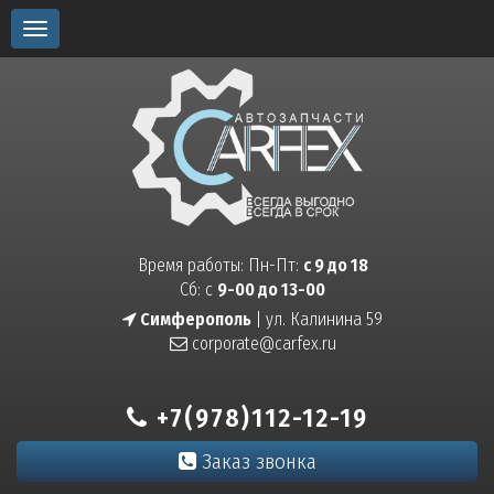
Toggle
navigation
Время работы: Пн-Пт:
с 9 до 18
Сб: с
9-00 до 13-00
Симферополь
| ул. Калинина 59
corporate@carfex.ru
+7(978)112-12-19
Заказ звонка