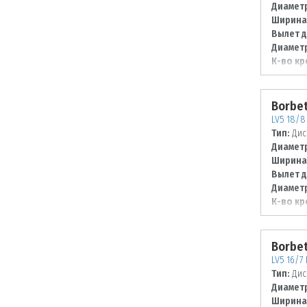
Диаметр
Ширина
Вылет д
Диаметр
К-во кр
Диаметр
112
Borbe
LV5 18/8 
Тип:
Дис
Диаметр
Ширина
Вылет д
Диаметр
К-во кр
Диаметр
114,3
Borbe
LV5 16/7 
Тип:
Дис
Диаметр
Ширина