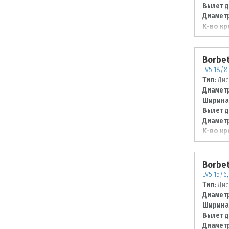
Вылет д
Диаметр
К-во кр
Диаметр
120
Borbe
LV5 18/8 
Тип:
Дис
Диаметр
Ширина
Вылет д
Диаметр
К-во кр
Диаметр
115
Borbe
LV5 15/6,
Тип:
Дис
Диаметр
Ширина
Вылет д
Диаметр