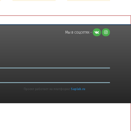
Мы в соцсетях -
Проект работает на платформе
Saplab.ru