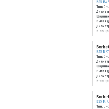
BS5 18/8 
Тип:
Дис
Диаметр
Ширина
Вылет д
Диаметр
К-во кр
Диаметр
112
Borbe
BS5 16/7 
Тип:
Дис
Диаметр
Ширина
Вылет д
Диаметр
К-во кр
Диаметр
114,3
Borbe
BS5 17/7,
Тип:
Дис