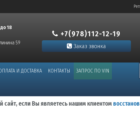
Рег
 до 18
+7(978)112-12-19
алинина 59
Заказ звонка
ОПЛАТА И ДОСТАВКА
КОНТАКТЫ
ЗАПРОС ПО VIN
ый сайт, если Вы являетесь нашим клиентом
восстанов