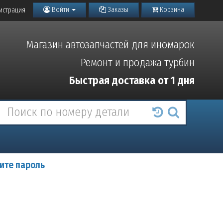
Войти
Заказы
Корзина
истрация
Магазин автозапчастей для иномарок
Ремонт и продажа турбин
Быстрая доставка от 1 дня
ите пароль