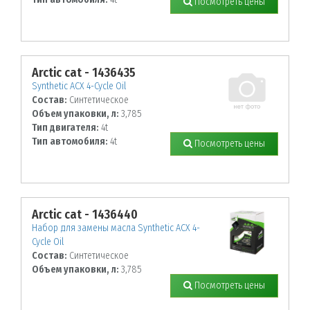
Посмотреть цены
Arctic cat - 1436435
Synthetic ACX 4-Cycle Oil
Состав:
Синтетическое
Объем упаковки, л:
3,785
Тип двигателя:
4t
Тип автомобиля:
4t
Посмотреть цены
Arctic cat - 1436440
Набор для замены масла Synthetic ACX 4-
Cycle Oil
Состав:
Синтетическое
Объем упаковки, л:
3,785
Посмотреть цены