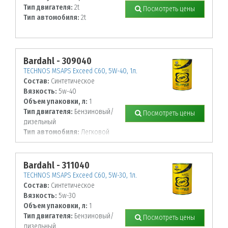
Тип двигателя:
2t
Посмотреть цены
Тип автомобиля:
2t
Bardahl - 309040
TECHNOS MSAPS Exceed C60, 5W-40, 1л.
Состав:
Синтетическое
Вязкость:
5w-40
Объем упаковки, л:
1
Тип двигателя:
Бензиновый/
Посмотреть цены
дизельный
Тип автомобиля:
Легковой
Bardahl - 311040
TECHNOS MSAPS Exceed C60, 5W-30, 1л.
Состав:
Синтетическое
Вязкость:
5w-30
Объем упаковки, л:
1
Тип двигателя:
Бензиновый/
Посмотреть цены
дизельный