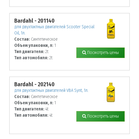
Bardahl - 201140
для двухтактных двигателей Scooter Special
Oil, 1л.
Состав:
Синтетическое
Объем упаковки, л:
1
Тип двигателя:
2t
Посмотреть цены
Тип автомобиля:
2t
Bardahl - 202140
для двухтактных двигателей VBA Synt, 1л.
Состав:
Синтетическое
Объем упаковки, л:
1
Тип двигателя:
4t
Тип автомобиля:
4t
Посмотреть цены