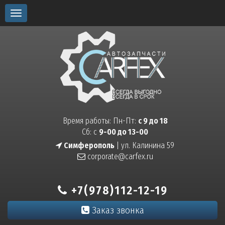
Toggle
navigation
Время работы: Пн-Пт:
с 9 до 18
Сб: с
9-00 до 13-00
Симферополь
| ул. Калинина 59
corporate@carfex.ru
+7(978)112-12-19
Заказ звонка