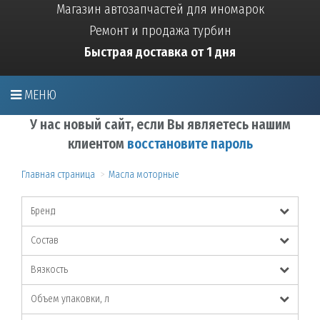
Магазин автозапчастей для иномарок
Ремонт и продажа турбин
Быстрая доставка от 1 дня
МЕНЮ
У нас новый сайт, если Вы являетесь нашим
клиентом
восстановите пароль
Главная страница
Масла моторные
Бренд
Состав
Вязкость
Объем упаковки, л