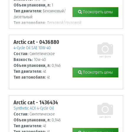
Объем упаковки, л:
1
Тип двигателя:
Бензиновый/
Посмотреть цены
дизельный
Тип автомобиля:
Легковой/грузовой
Arctic cat - 0436880
4-Cycle Oil SAE 10W-40
Состав:
Синтетическое
Вязкость:
10w-40
Объем упаковки, л:
0,946
Тип двигателя:
4t
Посмотреть цены
Тип автомобиля:
4t
Arctic cat - 1436434
Synthetic ACX 4-Cycle Oil
Состав:
Синтетическое
Объем упаковки, л:
0,946
Тип двигателя:
4t
Тип автомобиля:
4t