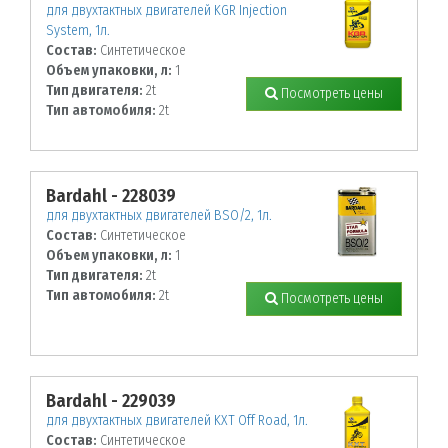
для двухтактных двигателей KGR Injection
System, 1л.
Состав:
Синтетическое
Объем упаковки, л:
1
Тип двигателя:
2t
Посмотреть цены
Тип автомобиля:
2t
Bardahl - 228039
для двухтактных двигателей BSO/2, 1л.
Состав:
Синтетическое
Объем упаковки, л:
1
Тип двигателя:
2t
Тип автомобиля:
2t
Посмотреть цены
Bardahl - 229039
для двухтактных двигателей KXT Off Road, 1л.
Состав:
Синтетическое