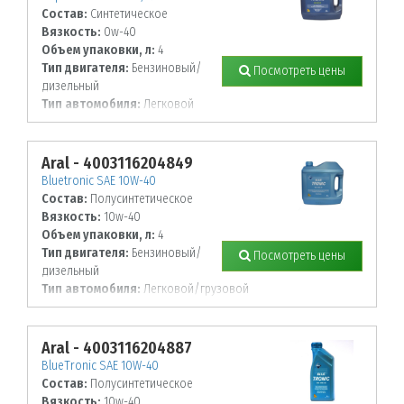
Состав:
Синтетическое
Вязкость:
0w-40
Объем упаковки, л:
4
Тип двигателя:
Бензиновый/
Посмотреть цены
дизельный
Тип автомобиля:
Легковой
Aral - 4003116204849
Bluetronic SAE 10W-40
Состав:
Полусинтетическое
Вязкость:
10w-40
Объем упаковки, л:
4
Тип двигателя:
Бензиновый/
Посмотреть цены
дизельный
Тип автомобиля:
Легковой/грузовой
Aral - 4003116204887
BlueTronic SAE 10W-40
Состав:
Полусинтетическое
Вязкость:
10w-40