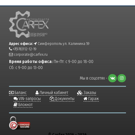
Адрес офиса:
Симферополь ул. Калинина 59
+7(978)112-12-19
corporate@carfex.ru
Время работы офиса:
Пн-Пт: с 9-00 до 18-00
Сб: с 9-00 до 13-00
Мы в соцсетях -
Баланс
Личный кабинет
Заказы
VIN-запросы
Документы
Гараж
Блокнот
© Carfex 2016 - 2026