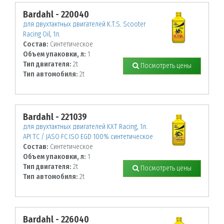
Bardahl - 220040
для двухтактных двигателей K.T.S. Scooter
Racing Oil, 1л.
Состав:
Синтетическое
Объем упаковки, л:
1
Тип двигателя:
2t
Посмотреть цены
Тип автомобиля:
2t
Bardahl - 221039
для двухтактных двигателей KXT Racing, 1л.
API TC / JASO FC ISO EGD 100% синтетическое
Состав:
Синтетическое
Объем упаковки, л:
1
Тип двигателя:
2t
Посмотреть цены
Тип автомобиля:
2t
Bardahl - 226040