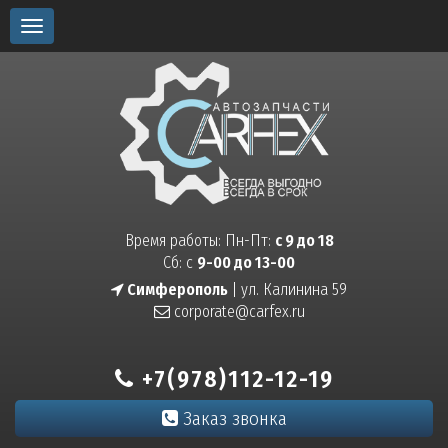
Toggle
navigation
Время работы: Пн-Пт:
с 9 до 18
Сб: с
9-00 до 13-00
Симферополь
| ул. Калинина 59
corporate@carfex.ru
+7(978)112-12-19
Заказ звонка