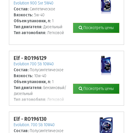
Evolution 900 Sxr 5W40
Состав:
Синтетическое
Вязкость:
5w-40
Объем упаковки, л:
1
Тип двигателя:
Дизельный
Посмотреть цены
Тип автомобиля:
Легковой
Elf - RO196129
Evolution 700 Sti 10W40
Состав:
Полусинтетическое
Вязкость:
10w-40
Объем упаковки, л:
1
Тип двигателя:
Бензиновый/
Посмотреть цены
дизельный
Тип автомобиля:
Легковой
Elf - RO196130
Evolution. 700 Sti 10W40
Состав:
Полусинтетическое