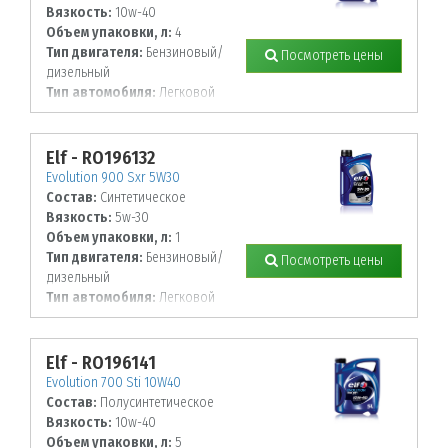
Вязкость:
10w-40
Объем упаковки, л:
4
Тип двигателя:
Бензиновый/
Посмотреть цены
дизельный
Тип автомобиля:
Легковой
Elf - RO196132
Evolution 900 Sxr 5W30
Состав:
Синтетическое
Вязкость:
5w-30
Объем упаковки, л:
1
Тип двигателя:
Бензиновый/
Посмотреть цены
дизельный
Тип автомобиля:
Легковой
Elf - RO196141
Evolution 700 Sti 10W40
Состав:
Полусинтетическое
Вязкость:
10w-40
Объем упаковки, л:
5