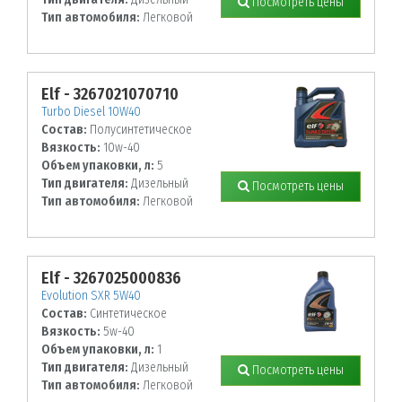
Посмотреть цены
Тип автомобиля:
Легковой
Elf - 3267021070710
Turbo Diesel 10W40
Состав:
Полусинтетическое
Вязкость:
10w-40
Объем упаковки, л:
5
Тип двигателя:
Дизельный
Посмотреть цены
Тип автомобиля:
Легковой
Elf - 3267025000836
Evolution SXR 5W40
Состав:
Синтетическое
Вязкость:
5w-40
Объем упаковки, л:
1
Тип двигателя:
Дизельный
Посмотреть цены
Тип автомобиля:
Легковой