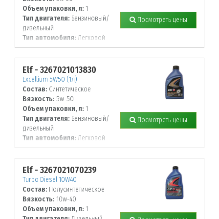
Объем упаковки, л:
1
Тип двигателя:
Бензиновый/
Посмотреть цены
дизельный
Тип автомобиля:
Легковой
Elf - 3267021013830
Excellium 5W50 (1л)
Состав:
Синтетическое
Вязкость:
5w-50
Объем упаковки, л:
1
Тип двигателя:
Бензиновый/
Посмотреть цены
дизельный
Тип автомобиля:
Легковой
Elf - 3267021070239
Turbo Diesel 10W40
Состав:
Полусинтетическое
Вязкость:
10w-40
Объем упаковки, л:
1
Тип двигателя:
Дизельный