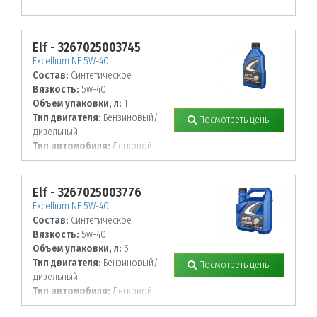
Elf - 3267025003745
Excellium NF 5W-40
Состав:
Синтетическое
Вязкость:
5w-40
Объем упаковки, л:
1
Тип двигателя:
Бензиновый/
Посмотреть цены
дизельный
Тип автомобиля:
Легковой
Elf - 3267025003776
Excellium NF 5W-40
Состав:
Синтетическое
Вязкость:
5w-40
Объем упаковки, л:
5
Тип двигателя:
Бензиновый/
Посмотреть цены
дизельный
Тип автомобиля:
Легковой