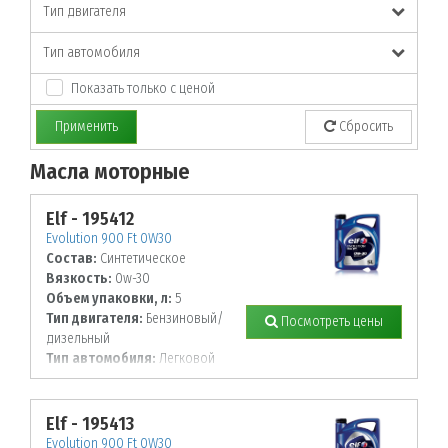
Тип двигателя
Тип автомобиля
Показать только с ценой
Применить
Сбросить
Масла моторные
По заданным параметрам товары не найдены!
Elf - 195412
Evolution 900 Ft 0W30
Состав:
Синтетическое
Вязкость:
0w-30
Объем упаковки, л:
5
Тип двигателя:
Бензиновый/
Посмотреть цены
дизельный
Тип автомобиля:
Легковой
Elf - 195413
Evolution 900 Ft 0W30