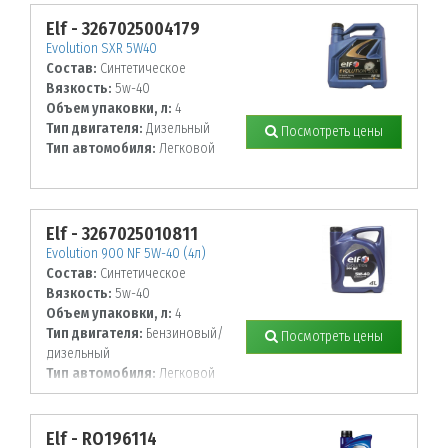
Elf - 3267025004179
Evolution SXR 5W40
Состав:
Синтетическое
Вязкость:
5w-40
Объем упаковки, л:
4
Тип двигателя:
Дизельный
Посмотреть цены
Тип автомобиля:
Легковой
Elf - 3267025010811
Evolution 900 NF 5W-40 (4л)
Состав:
Синтетическое
Вязкость:
5w-40
Объем упаковки, л:
4
Тип двигателя:
Бензиновый/
Посмотреть цены
дизельный
Тип автомобиля:
Легковой
Elf - RO196114