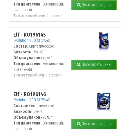
Тип двигателя:
Бензиновый/
Посмотреть цены
дизельный
Тип автомобиля:
Легковой
Elf - RO196145
Evolution 900 Nf 5W40
Состав:
Синтетическое
Вязкость:
5w-40
Объем упаковки, л:
1
Тип двигателя:
Бензиновый/
Посмотреть цены
дизельный
Тип автомобиля:
Легковой
Elf - RO196146
Evolution 900 Nf 5W40
Состав:
Синтетическое
Вязкость:
5w-40
Объем упаковки, л:
4
Тип двигателя:
Бензиновый/
Посмотреть цены
дизельный