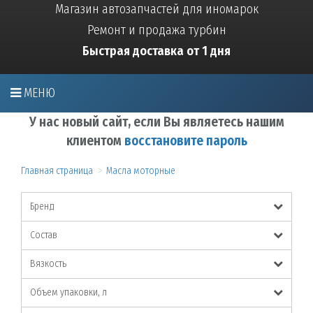
Магазин автозапчастей для иномарок
Ремонт и продажа турбин
Быстрая доставка от 1 дня
МЕНЮ
У нас новый сайт, если Вы являетесь нашим
клиентом
восстановите пароль
Главная страница
Масла моторные
Бренд
Состав
Вязкость
Объем упаковки, л