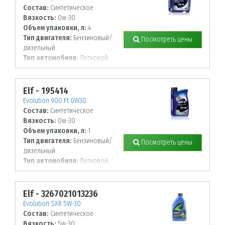
Состав:
Синтетическое
Вязкость:
0w-30
Объем упаковки, л:
4
Тип двигателя:
Бензиновый/
Посмотреть цены
дизельный
Тип автомобиля:
Легковой
Elf - 195414
Evolution 900 Ft 0W30
Состав:
Синтетическое
Вязкость:
0w-30
Объем упаковки, л:
1
Тип двигателя:
Бензиновый/
Посмотреть цены
дизельный
Тип автомобиля:
Легковой
Elf - 3267021013236
Evolution SXR 5W-30
Состав:
Синтетическое
Вязкость:
5w-30