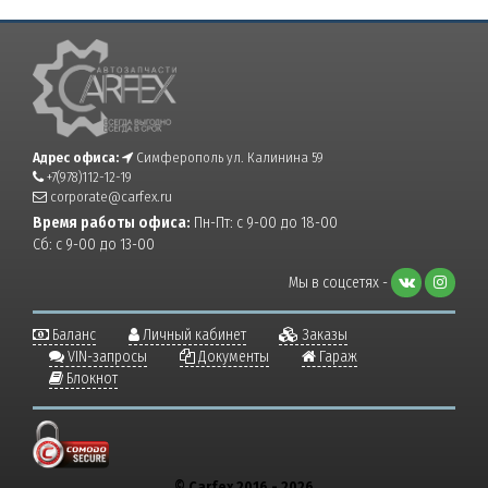
Адрес офиса:
Симферополь ул. Калинина 59
+7(978)112-12-19
corporate@carfex.ru
Время работы офиса:
Пн-Пт: с 9-00 до 18-00
Сб: с 9-00 до 13-00
Мы в соцсетях -
Баланс
Личный кабинет
Заказы
VIN-запросы
Документы
Гараж
Блокнот
© Carfex 2016 - 2026