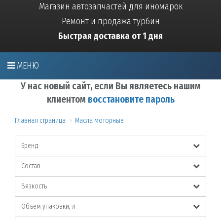
Магазин автозапчастей для иномарок
Ремонт и продажа турбин
Быстрая доставка от 1 дня
МЕНЮ
У нас новый сайт, если Вы являетесь нашим
клиентом
восстановите пароль
Главная страница
Масла моторные
Бренд
Состав
Вязкость
Объем упаковки, л