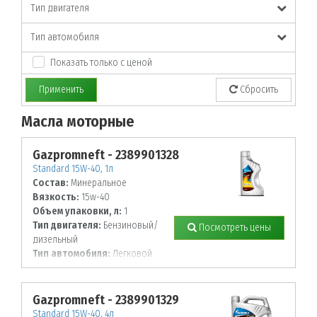
Тип двигателя
Тип автомобиля
Показать только с ценой
Применить
Сбросить
Масла моторные
По заданным параметрам товары не найдены!
Gazpromneft - 2389901328
Standard 15W-40, 1л
Состав:
Минеральное
Вязкость:
15w-40
Объем упаковки, л:
1
Тип двигателя:
Бензиновый/
Посмотреть цены
дизельный
Тип автомобиля:
Легковой
Gazpromneft - 2389901329
Standard 15W-40, 4л