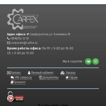
Адрес офиса:
Симферополь ул. Калинина 59
+7(978)112-12-19
corporate@carfex.ru
Время работы офиса:
Пн-Пт: с 9-00 до 18-00
Сб: с 9-00 до 13-00
Мы в соцсетях -
Баланс
Личный кабинет
Заказы
VIN-запросы
Документы
Гараж
Блокнот
© Carfex 2016 - 2026