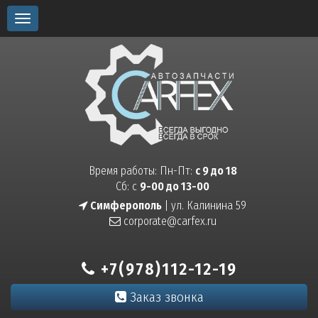
Toggle
navigation
Время работы: Пн-Пт:
с 9 до 18
Сб: с
9-00 до 13-00
Симферополь
| ул. Калинина 59
corporate@carfex.ru
+7(978)112-12-19
Заказ звонка