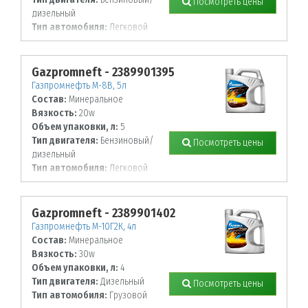
Посмотреть цены
дизельный
Тип автомобиля:
Легковой
Gazpromneft - 2389901395
Газпромнефть М-8В, 5л
Состав:
Минеральное
Вязкость:
20w
Объем упаковки, л:
5
Тип двигателя:
Бензиновый/
Посмотреть цены
дизельный
Тип автомобиля:
Легковой
Gazpromneft - 2389901402
Газпромнефть М-10Г2К, 4л
Состав:
Минеральное
Вязкость:
30w
Объем упаковки, л:
4
Тип двигателя:
Дизельный
Посмотреть цены
Тип автомобиля:
Грузовой