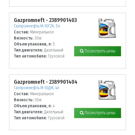
Gazpromneft - 2389901403
Газпромнефть М-10Г2К, 5л
Состав:
Минеральное
Вязкость:
30w
Объем упаковки, л:
5
Тип двигателя:
Дизельный
Посмотреть цены
Тип автомобиля:
Грузовой
Gazpromneft - 2389901404
Газпромнефть М-10ДМ, 4л
Состав:
Минеральное
Вязкость:
30w
Объем упаковки, л:
4
Тип двигателя:
Дизельный
Посмотреть цены
Тип автомобиля:
Грузовой