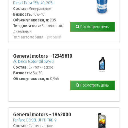
Diesel Extra 15W-40, 205л
Состав:
Минеральное
Вязкость:
10w-40
Объем упаковки, л:
205
Тип двигателя:
Бензиновый/
Посмотреть цены
дизельный
Тип автомобиля:
Грузовой
General motors - 12345610
AC Delco Motor Oil 5W-30
Состав:
Синтетическое
Вязкость:
5w-30
Объем упаковки, л:
0,946
Посмотреть цены
General motors - 1942000
Fanfaro DEISEL UHPD TRD 9
Состав:
Синтетическое