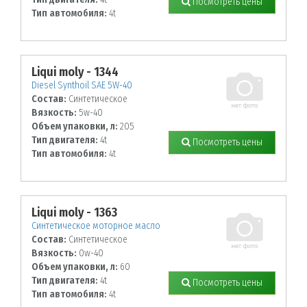
Посмотреть цены
Тип автомобиля:
4t
Liqui moly - 1344
Diesel Synthoil SAE 5W-40
Состав:
Синтетическое
Вязкость:
5w-40
Объем упаковки, л:
205
Тип двигателя:
4t
Посмотреть цены
Тип автомобиля:
4t
Liqui moly - 1363
Синтетическое моторное масло
Состав:
Синтетическое
Вязкость:
0w-40
Объем упаковки, л:
60
Тип двигателя:
4t
Посмотреть цены
Тип автомобиля:
4t