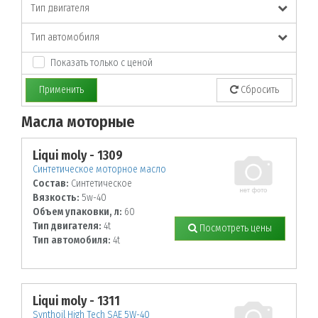
Тип двигателя
Тип автомобиля
Показать только с ценой
Применить
Сбросить
Масла моторные
По заданным параметрам товары не найдены!
Liqui moly - 1309
Синтетическое моторное масло
Состав:
Синтетическое
Вязкость:
5w-40
Объем упаковки, л:
60
Тип двигателя:
4t
Посмотреть цены
Тип автомобиля:
4t
Liqui moly - 1311
Synthoil High Tech SAE 5W-40