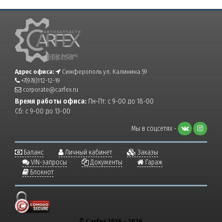
Адрес офиса:
Симферополь ул. Калинина 59
+7(978)112-12-19
corporate@carfex.ru
Время работы офиса:
Пн-Пт: с 9-00 до 18-00
Сб: с 9-00 до 13-00
Мы в соцсетях -
Баланс
Личный кабинет
Заказы
VIN-запросы
Документы
Гараж
Блокнот
© Carfex 2016 - 2026