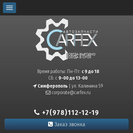
Toggle
navigation
Время работы: Пн-Пт:
с 9 до 18
Сб: с
9-00 до 13-00
Симферополь
| ул. Калинина 59
corporate@carfex.ru
+7(978)112-12-19
Заказ звонка