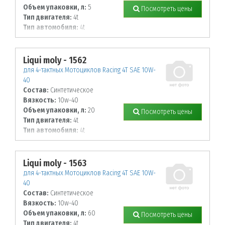
Объем упаковки, л:
5
Посмотреть цены
Тип двигателя:
4t
Тип автомобиля:
4t
Liqui moly - 1562
для 4-тактных Мотоциклов Racing 4T SAE 10W-
40
Состав:
Синтетическое
Вязкость:
10w-40
Объем упаковки, л:
20
Посмотреть цены
Тип двигателя:
4t
Тип автомобиля:
4t
Liqui moly - 1563
для 4-тактных Мотоциклов Racing 4T SAE 10W-
40
Состав:
Синтетическое
Вязкость:
10w-40
Объем упаковки, л:
60
Посмотреть цены
Тип двигателя:
4t