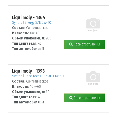
Liqui moly - 1364
Synthoil Energy SAE 0W-40
Состав:
Синтетическое
Вязкость:
0w-40
Объем упаковки, л:
205
Тип двигателя:
4t
Посмотреть цены
Тип автомобиля:
4t
Liqui moly - 1393
Synthoil Race Tech GT1 SAE 10W-60
Состав:
Синтетическое
Вязкость:
10w-60
Объем упаковки, л:
60
Тип двигателя:
4t
Посмотреть цены
Тип автомобиля:
4t