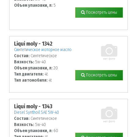
Объем упаковки, л:
5
Посмотреть цены
Liqui moly - 1342
Синтетическое моторное масло
Состав:
Синтетическое
Вязкость:
5w-40
Объем упаковки, л:
20
Тип двигателя:
4t
Посмотреть цены
Тип автомобиля:
4t
Liqui moly - 1343
Diesel Synthoil SAE 5W-40
Состав:
Синтетическое
Вязкость:
5w-40
Объем упаковки, л:
60
Тип двигателя:
4t