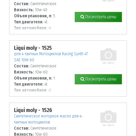
Состав:
Синтетическое
Вязкость:
10w-40
Объем упаковки, л:
5
Посмотреть цены
Тип двигателя:
4t
Тип автомобиля:
4t
Liqui moly - 1525
для 4-тактных Мотоциклов Racing Synth 4T
SAE 10W-60
Состав:
Синтетическое
Вязкость:
10w-60
Объем упаковки, л:
1
Посмотреть цены
Тип двигателя:
4t
Тип автомобиля:
4t
Liqui moly - 1526
Синтетическое моторное масло для 4-
тактных мотоциклов
Состав:
Синтетическое
Вязкость:
10w-60