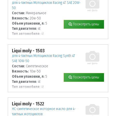
для 4-тактных Мотоциклов Racing 4T SAE 20W-
50
Состав:
Минеральное
Вязкость:
20w-50
Объем упаковки, л:
5
Посмотреть цены
Тип двигателя:
4t
Тип автомобиля:
4t
Liqui moly - 1503
для 4-тактных Мотоциклов Racing Synth 4T
SAE 10W-50
Состав:
Синтетическое
Вязкость:
10w-50
Объем упаковки, л:
5
Посмотреть цены
Тип двигателя:
4t
Тип автомобиля:
4t
Liqui moly - 1522
НС-синтетическое моторное масло для 4-
тактных мотоциклов