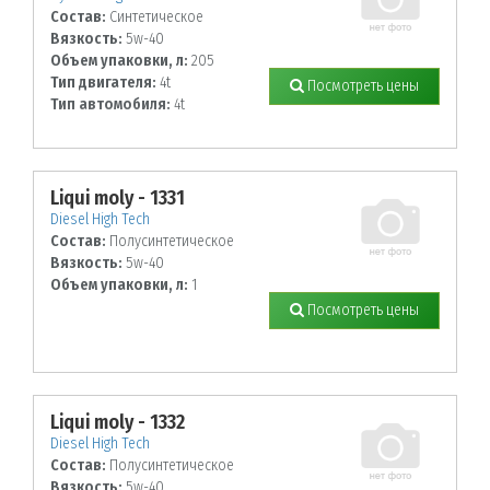
Состав:
Синтетическое
Вязкость:
5w-40
Объем упаковки, л:
205
Тип двигателя:
4t
Посмотреть цены
Тип автомобиля:
4t
Liqui moly - 1331
Diesel High Tech
Состав:
Полусинтетическое
Вязкость:
5w-40
Объем упаковки, л:
1
Посмотреть цены
Liqui moly - 1332
Diesel High Tech
Состав:
Полусинтетическое
Вязкость:
5w-40