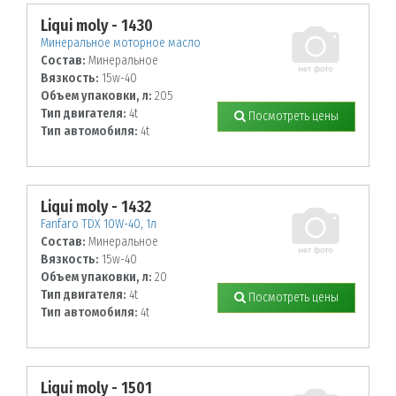
Liqui moly - 1430
Минеральное моторное масло
Состав:
Минеральное
Вязкость:
15w-40
Объем упаковки, л:
205
Тип двигателя:
4t
Посмотреть цены
Тип автомобиля:
4t
Liqui moly - 1432
Fanfaro TDX 10W-40, 1л
Состав:
Минеральное
Вязкость:
15w-40
Объем упаковки, л:
20
Тип двигателя:
4t
Посмотреть цены
Тип автомобиля:
4t
Liqui moly - 1501