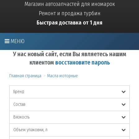
Магазин автозапчастей для иномарок
Ремонт и продажа турбин
Быстрая доставка от 1 дня
МЕНЮ
У нас новый сайт, если Вы являетесь нашим
клиентом
восстановите пароль
Главная страница
Масла моторные
Бренд
Состав
Вязкость
Объем упаковки, л