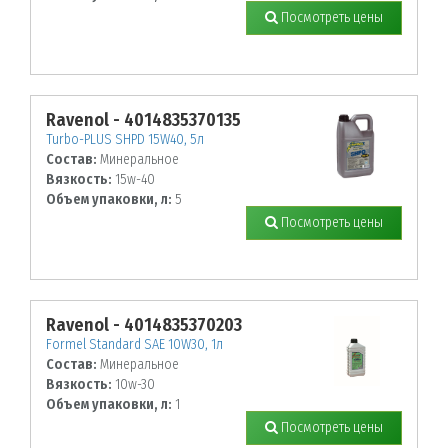
Посмотреть цены
Ravenol - 4014835370135
Turbo-PLUS SHPD 15W40, 5л
Состав:
Минеральное
Вязкость:
15w-40
Объем упаковки, л:
5
Посмотреть цены
Ravenol - 4014835370203
Formel Standard SAE 10W30, 1л
Состав:
Минеральное
Вязкость:
10w-30
Объем упаковки, л:
1
Посмотреть цены