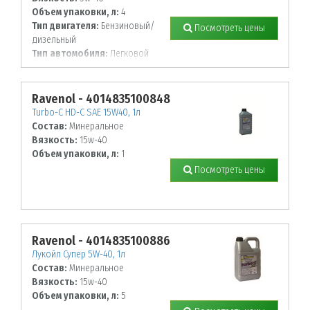
Объем упаковки, л:
4
Тип двигателя:
Бензиновый/
Посмотреть цены
дизельный
Тип автомобиля:
Легковой
Ravenol - 4014835100848
Turbo-C HD-C SAE 15W40, 1л
Состав:
Минеральное
Вязкость:
15w-40
Объем упаковки, л:
1
Посмотреть цены
Ravenol - 4014835100886
Лукойл Супер 5W-40, 1л
Состав:
Минеральное
Вязкость:
15w-40
Объем упаковки, л:
5