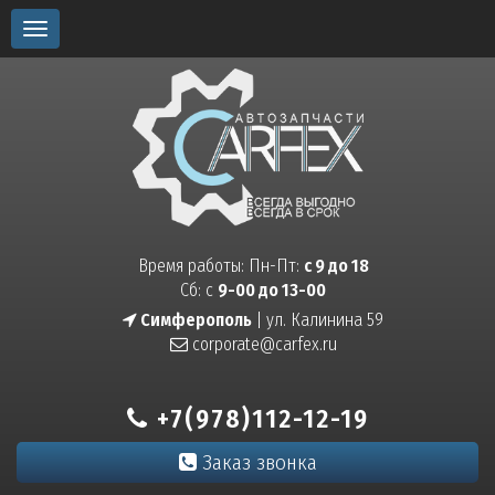
Toggle
navigation
Время работы: Пн-Пт:
с 9 до 18
Сб: с
9-00 до 13-00
Симферополь
| ул. Калинина 59
corporate@carfex.ru
+7(978)112-12-19
Заказ звонка