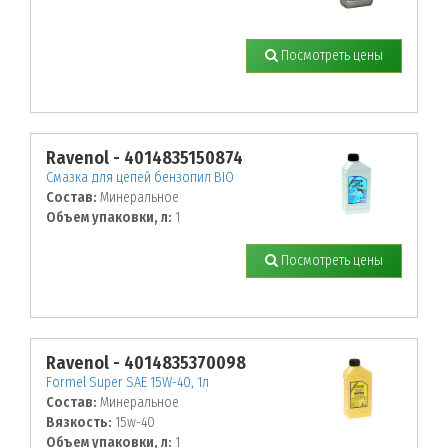
Посмотреть цены
Ravenol - 4014835150874
Смазка для цепей бензопил BIO
Состав:
Минеральное
Объем упаковки, л:
1
Посмотреть цены
Ravenol - 4014835370098
Formel Super SAE 15W-40, 1л
Состав:
Минеральное
Вязкость:
15w-40
Объем упаковки, л:
1