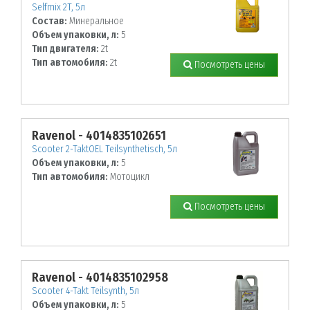
Selfmix 2T, 5л
Состав:
Минеральное
Объем упаковки, л:
5
Тип двигателя:
2t
Тип автомобиля:
2t
Посмотреть цены
Ravenol - 4014835102651
Scooter 2-TaktOEL Teilsynthetisch, 5л
Объем упаковки, л:
5
Тип автомобиля:
Мотоцикл
Посмотреть цены
Ravenol - 4014835102958
Scooter 4-Takt Teilsynth, 5л
Объем упаковки, л:
5