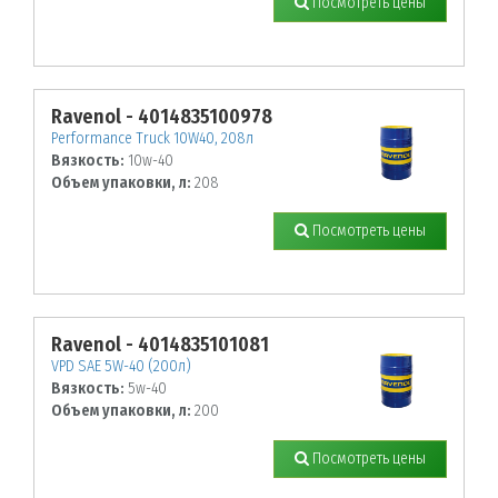
Посмотреть цены
Ravenol - 4014835100978
Performance Truck 10W40, 208л
Вязкость:
10w-40
Объем упаковки, л:
208
Посмотреть цены
Ravenol - 4014835101081
VPD SAE 5W-40 (200л)
Вязкость:
5w-40
Объем упаковки, л:
200
Посмотреть цены