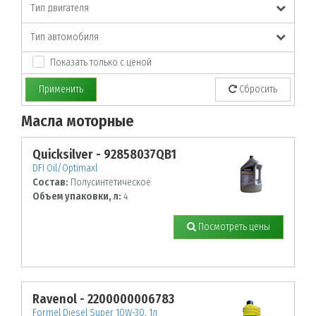
Тип двигателя
Тип автомобиля
Показать только с ценой
Применить
Сбросить
Масла моторные
По заданным параметрам товары не найдены!
Quicksilver - 92858037QB1
DFI Oil/Optimaxl
Состав:
Полусинтетическое
Объем упаковки, л:
4
Посмотреть цены
Ravenol - 2200000006783
Formel Diesel Super 10W-30, 1л