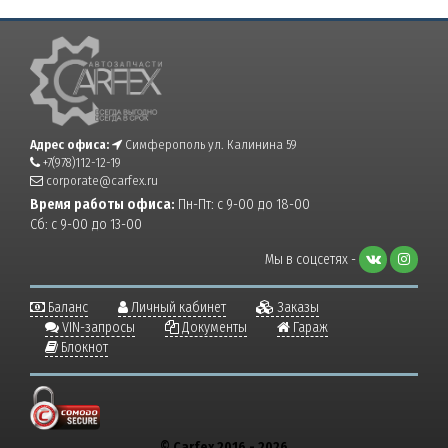
Адрес офиса:
Симферополь ул. Калинина 59
+7(978)112-12-19
corporate@carfex.ru
Время работы офиса:
Пн-Пт: с 9-00 до 18-00
Сб: с 9-00 до 13-00
Мы в соцсетях -
Баланс
Личный кабинет
Заказы
VIN-запросы
Документы
Гараж
Блокнот
© Carfex 2016 - 2026