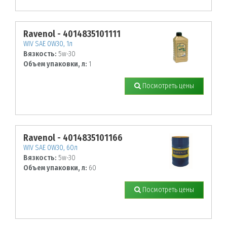
Ravenol - 4014835101111
WIV SAE 0W30, 1л
Вязкость:
5w-30
Объем упаковки, л:
1
Посмотреть цены
Ravenol - 4014835101166
WIV SAE 0W30, 60л
Вязкость:
5w-30
Объем упаковки, л:
60
Посмотреть цены