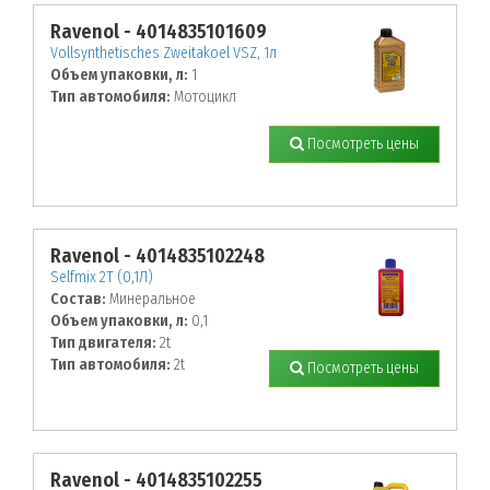
Ravenol - 4014835101609
Vollsynthetisches Zweitakoel VSZ, 1л
Объем упаковки, л:
1
Тип автомобиля:
Мотоцикл
Посмотреть цены
Ravenol - 4014835102248
Selfmix 2T (0,1Л)
Состав:
Минеральное
Объем упаковки, л:
0,1
Тип двигателя:
2t
Тип автомобиля:
2t
Посмотреть цены
Ravenol - 4014835102255