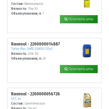
Состав:
Минеральное
Вязкость:
10w-30
Объем упаковки, л:
1
Посмотреть цены
Ravenol - 2200000014887
Turbo-Plus SHPD 20W50 (20л)
Вязкость:
20w-50
Объем упаковки, л:
20
Посмотреть цены
Ravenol - 2200000056726
VST, 4л
Состав:
Синтетическое
Вязкость:
5w-40