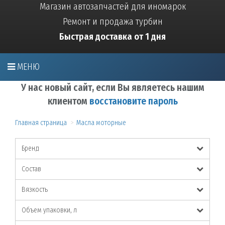
Магазин автозапчастей для иномарок
Ремонт и продажа турбин
Быстрая доставка от 1 дня
МЕНЮ
У нас новый сайт, если Вы являетесь нашим
клиентом
восстановите пароль
Главная страница
Масла моторные
Бренд
Состав
Вязкость
Объем упаковки, л