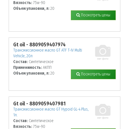
Вязкость:
75w-90
Объем упаковки, л:
20
Посмотреть цены
Gt oil - 8809059407974
Трансмиссионное масло GT ATF T-IV Multi
Vehicle, 20л
Состав:
Синтетическое
Применимость:
АКПП
Объем упаковки, л:
20
Посмотреть цены
Gt oil - 8809059407981
Трансмиссионное масло GT Hypoid GL-4 Plus,
1л.
Состав:
Синтетическое
Вязкость:
75w-90