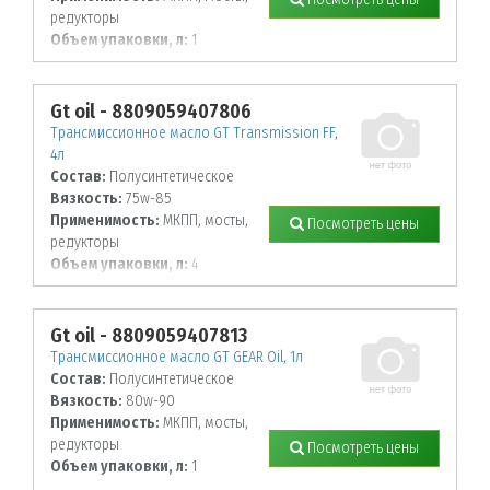
редукторы
Объем упаковки, л:
1
Gt oil - 8809059407806
Трансмиссионное масло GT Transmission FF,
4л
Состав:
Полусинтетическое
Вязкость:
75w-85
Применимость:
МКПП, мосты,
Посмотреть цены
редукторы
Объем упаковки, л:
4
Gt oil - 8809059407813
Трансмиссионное масло GT GEAR Oil, 1л
Состав:
Полусинтетическое
Вязкость:
80w-90
Применимость:
МКПП, мосты,
редукторы
Посмотреть цены
Объем упаковки, л:
1