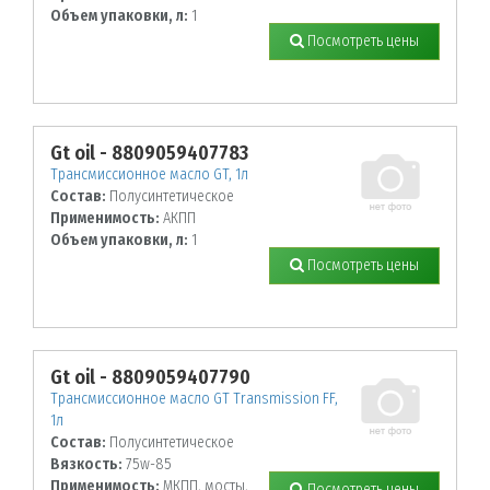
Объем упаковки, л:
1
Посмотреть цены
Gt oil - 8809059407783
Трансмиссионное масло GT, 1л
Состав:
Полусинтетическое
Применимость:
АКПП
Объем упаковки, л:
1
Посмотреть цены
Gt oil - 8809059407790
Трансмиссионное масло GT Transmission FF,
1л
Состав:
Полусинтетическое
Вязкость:
75w-85
Применимость:
МКПП, мосты,
Посмотреть цены