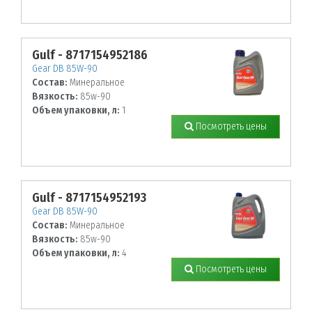
Gulf - 8717154952186
Gear DB 85W-90
Состав:
Минеральное
Вязкость:
85w-90
Объем упаковки, л:
1
Посмотреть цены
Gulf - 8717154952193
Gear DB 85W-90
Состав:
Минеральное
Вязкость:
85w-90
Объем упаковки, л:
4
Посмотреть цены