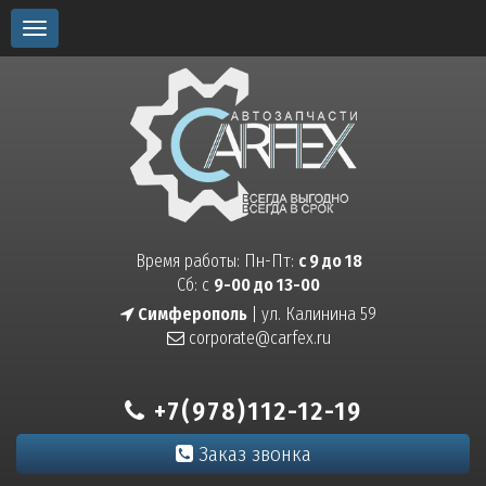
Toggle
navigation
Время работы: Пн-Пт:
с 9 до 18
Сб: с
9-00 до 13-00
Симферополь
| ул. Калинина 59
corporate@carfex.ru
+7(978)112-12-19
Заказ звонка