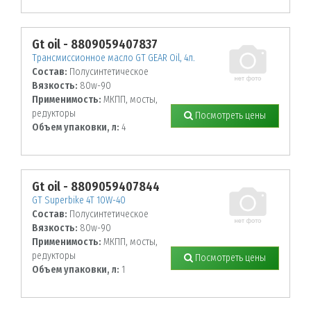
Gt oil - 8809059407837
Трансмиссионное масло GT GEAR Oil, 4л.
Состав:
Полусинтетическое
Вязкость:
80w-90
Применимость:
МКПП, мосты,
редукторы
Посмотреть цены
Объем упаковки, л:
4
Gt oil - 8809059407844
GT Superbike 4T 10W-40
Состав:
Полусинтетическое
Вязкость:
80w-90
Применимость:
МКПП, мосты,
редукторы
Посмотреть цены
Объем упаковки, л:
1