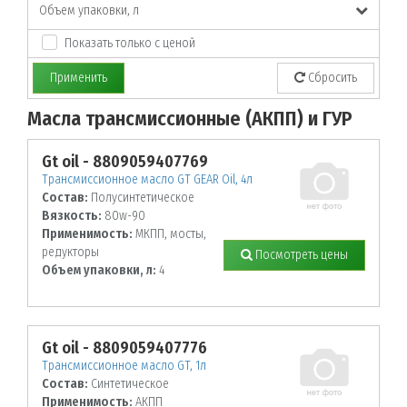
Объем упаковки, л
Показать только с ценой
Применить
Сбросить
Масла трансмиссионные (АКПП) и ГУР
По заданным параметрам товары не найдены!
Gt oil - 8809059407769
Трансмиссионное масло GT GEAR Oil, 4л
Состав:
Полусинтетическое
Вязкость:
80w-90
Применимость:
МКПП, мосты,
редукторы
Посмотреть цены
Объем упаковки, л:
4
Gt oil - 8809059407776
Трансмиссионное масло GT, 1л
Состав:
Синтетическое
Применимость:
АКПП