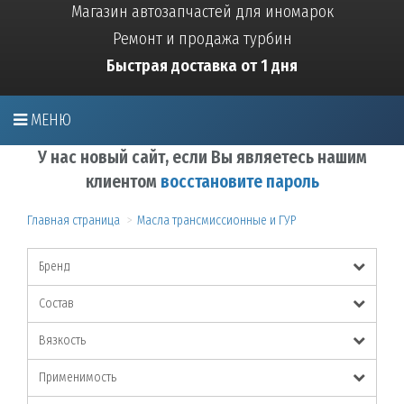
Магазин автозапчастей для иномарок
Ремонт и продажа турбин
Быстрая доставка от 1 дня
МЕНЮ
У нас новый сайт, если Вы являетесь нашим
клиентом
восстановите пароль
Главная страница
Масла трансмиссионные и ГУР
Бренд
Состав
Вязкость
Применимость