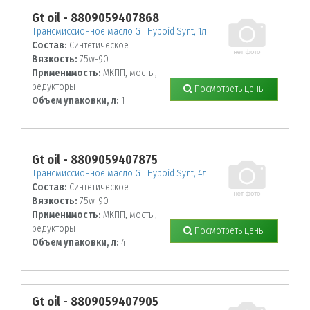
Gt oil - 8809059407868
Трансмиссионное масло GT Hypoid Synt, 1л
Состав:
Синтетическое
Вязкость:
75w-90
Применимость:
МКПП, мосты,
редукторы
Посмотреть цены
Объем упаковки, л:
1
Gt oil - 8809059407875
Трансмиссионное масло GT Hypoid Synt, 4л
Состав:
Синтетическое
Вязкость:
75w-90
Применимость:
МКПП, мосты,
редукторы
Посмотреть цены
Объем упаковки, л:
4
Gt oil - 8809059407905