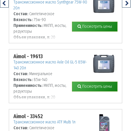
Трансмиссионное масло Synthgear 75W-90
20л
Состав:
Синтетическое
Вязкость:
75w-90
Применимость:
МКПП, мосты,
Посмотреть цены
редукторы
Объем упаковки, л:
20
Aimol - 19613
Трансмиссионное масло Axle Oil GL-5 85W-
140 20л
Состав:
Минеральное
Вязкость:
85w-140
Применимость:
МКПП, мосты,
Посмотреть цены
редукторы
Объем упаковки, л:
20
Aimol - 33452
Трансмиссионное масло ATF Multi 1л
Состав:
Синтетическое