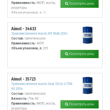
Применимость:
МКПП, мосты,
Посмотреть цены
редукторы
Объем упаковки, л:
20
Aimol - 34633
Трансмиссионное масло ATF Multi 205л
Состав:
Синтетическое
Применимость:
АКПП
Объем упаковки, л:
205
Посмотреть цены
Aimol - 35723
Трансмиссионное масло Gear Oil GL-4 75W-
90 205л
Состав:
Синтетическое
Вязкость:
75w-90
Применимость:
МКПП, мосты,
Посмотреть цены
редукторы