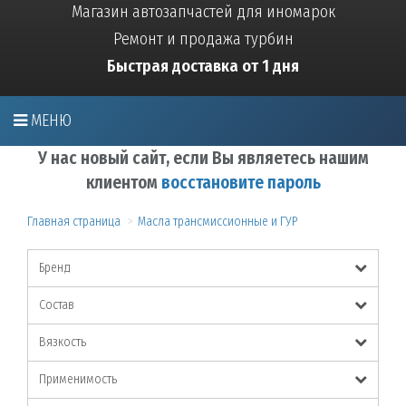
Магазин автозапчастей для иномарок
Ремонт и продажа турбин
Быстрая доставка от 1 дня
МЕНЮ
У нас новый сайт, если Вы являетесь нашим
клиентом
восстановите пароль
Главная страница
Масла трансмиссионные и ГУР
Бренд
Состав
Вязкость
Применимость