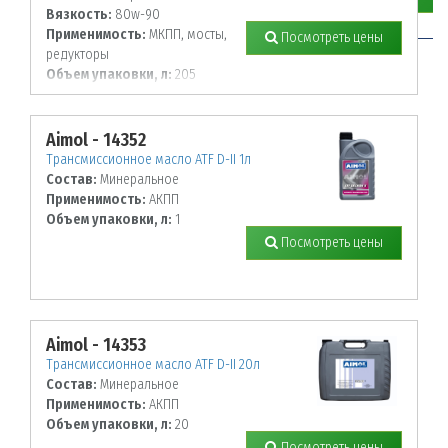
Вязкость:
80w-90
Применимость:
МКПП, мосты,
Посмотреть цены
редукторы
Объем упаковки, л:
205
Aimol - 14352
Трансмиссионное масло ATF D-II 1л
Состав:
Минеральное
Применимость:
АКПП
Объем упаковки, л:
1
Посмотреть цены
Aimol - 14353
Трансмиссионное масло ATF D-II 20л
Состав:
Минеральное
Применимость:
АКПП
Объем упаковки, л:
20
Посмотреть цены