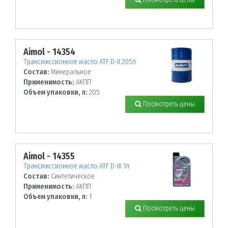
Aimol - 14354
Трансмиссионное масло ATF D-II 205л
Состав:
Минеральное
Применимость:
АКПП
Объем упаковки, л:
205
Посмотреть цены
Aimol - 14355
Трансмиссионное масло ATF D-III 1л
Состав:
Синтетическое
Применимость:
АКПП
Объем упаковки, л:
1
Посмотреть цены