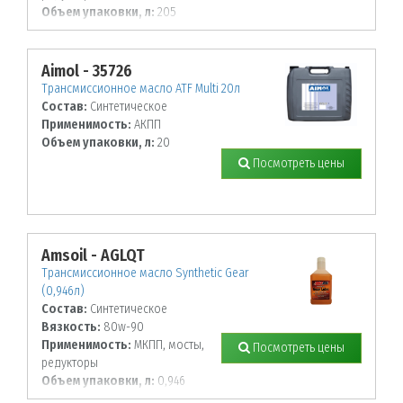
Объем упаковки, л:
205
Aimol - 35726
Трансмиссионное масло ATF Multi 20л
Состав:
Синтетическое
Применимость:
АКПП
Объем упаковки, л:
20
Посмотреть цены
Amsoil - AGLQT
Трансмиссионное масло Synthetic Gear
(0,946л)
Состав:
Синтетическое
Вязкость:
80w-90
Применимость:
МКПП, мосты,
Посмотреть цены
редукторы
Объем упаковки, л:
0,946