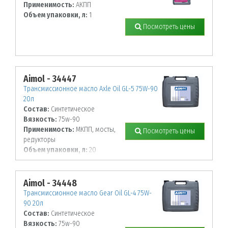
Применимость:
АКПП
Объем упаковки, л:
1
Посмотреть цены
Aimol - 34447
Трансмиссионное масло Axle Oil GL-5 75W-90
20л
Состав:
Синтетическое
Вязкость:
75w-90
Применимость:
МКПП, мосты,
Посмотреть цены
редукторы
Объем упаковки, л:
20
Aimol - 34448
Трансмиссионное масло Gear Oil GL-4 75W-
90 20л
Состав:
Синтетическое
Вязкость:
75w-90