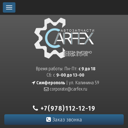
Toggle
navigation
Время работы: Пн-Пт:
с 9 до 18
Сб: с
9-00 до 13-00
Симферополь
| ул. Калинина 59
corporate@carfex.ru
+7(978)112-12-19
Заказ звонка