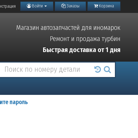
Войти
Заказы
Корзина
истрация
Магазин автозапчастей для иномарок
Ремонт и продажа турбин
Быстрая доставка от 1 дня
ите пароль