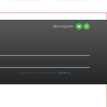
Мы в соцсетях -
Проект работает на платформе
Saplab.ru