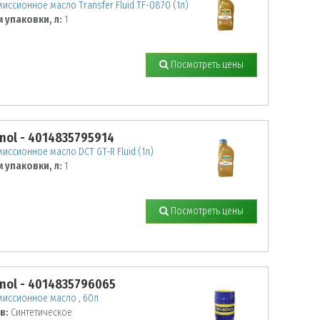
иссионное масло Transfer Fluid TF-0870 (1л)
 упаковки, л:
1
Посмотреть цены
nol - 4014835795914
иссионное масло DCT GT-R Fluid (1л)
 упаковки, л:
1
Посмотреть цены
nol - 4014835796065
миссионное масло , 60л
в:
Синтетическое