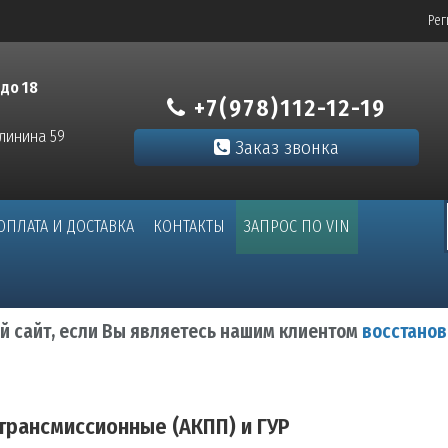
Рег
 до 18
+7(978)112-12-19
алинина 59
Заказ звонка
ОПЛАТА И ДОСТАВКА
КОНТАКТЫ
ЗАПРОС ПО VIN
ый сайт, если Вы являетесь нашим клиентом
восстанов
трансмиссионные (АКПП) и ГУР