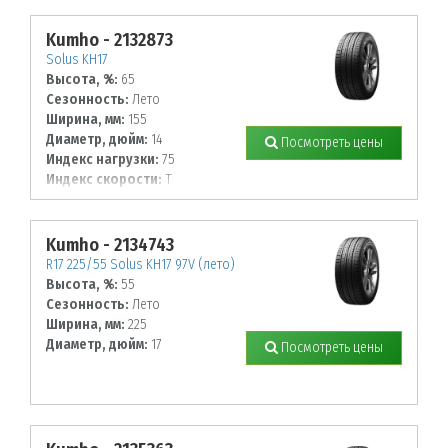
Kumho - 2132873
Solus KH17
Высота, %:
65
Сезонность:
Лето
Ширина, мм:
155
Диаметр, дюйм:
14
Посмотреть цены
Индекс нагрузки:
75
Индекс скорости:
T
Kumho - 2134743
R17 225/55 Solus KH17 97V (лето)
Высота, %:
55
Сезонность:
Лето
Ширина, мм:
225
Диаметр, дюйм:
17
Посмотреть цены