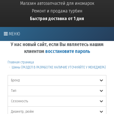
Магазин автозапчастей для иномарок
Ремонт и продажа турбин
Быстрая доставка от 1 дня
МЕНЮ
У нас новый сайт, если Вы являетесь нашим
клиентом
восстановите пароль
Главная страница
Шины (РАЗДЕЛ В РАЗРАБОТКЕ НАЛИЧИЕ УТОЧНЯЙТЕ У МЕНЕДЖЕРА)
Бренд
Тип
Сезонность
Диаметр, дюйм