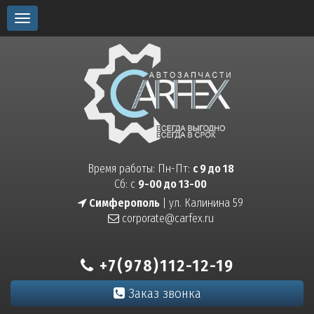
Toggle
navigation
Время работы: Пн-Пт:
с 9 до 18
Сб: с
9-00 до 13-00
Симферополь
| ул. Калинина 59
corporate@carfex.ru
+7(978)112-12-19
Заказ звонка