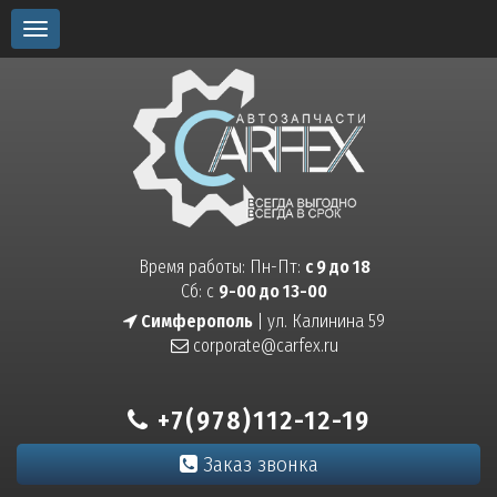
Toggle
navigation
Время работы: Пн-Пт:
с 9 до 18
Сб: с
9-00 до 13-00
Симферополь
| ул. Калинина 59
corporate@carfex.ru
+7(978)112-12-19
Заказ звонка