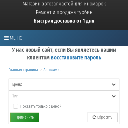
Магазин автозапчастей для иномарок
Ремонт и продажа турбин
Быстрая доставка от 1 дня
МЕНЮ
У нас новый сайт, если Вы являетесь нашим
клиентом
восстановите пароль
Главная страница
Автохимия
Бренд
Тип
Показать только с ценой
Применить
Сбросить