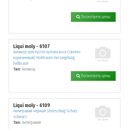
Посмотреть цены
Liqui moly - 6107
Антикор для пустот кузова воск (светло-
коричневый) Hohlraum-Versiegelung
hellbraun
Тип:
Антикор
Посмотреть цены
Liqui moly - 6109
Антигравий черный Steinschlag-Schutz
schwarz
Тип:
Антигравий