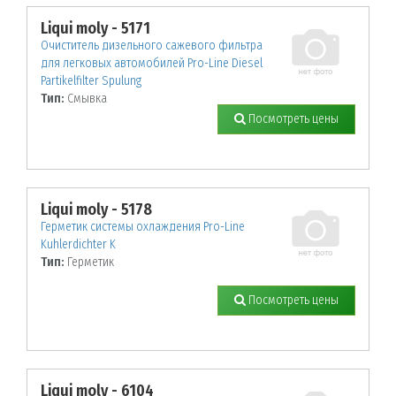
Liqui moly - 5171
Очиститель дизельного сажевого фильтра
для легковых автомобилей Pro-Line Diesel
Partikelfilter Spulung
Тип:
Смывка
Посмотреть цены
Liqui moly - 5178
Герметик системы охлаждения Pro-Line
Kuhlerdichter K
Тип:
Герметик
Посмотреть цены
Liqui moly - 6104