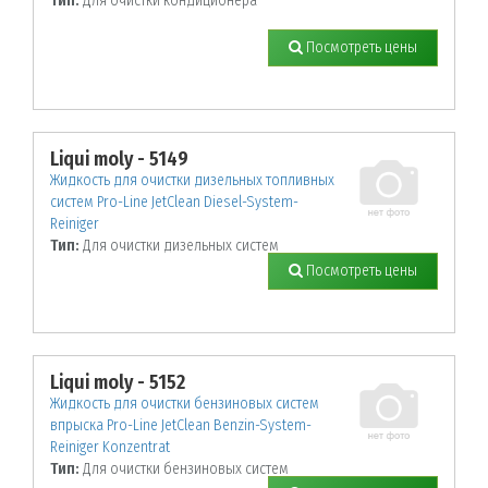
Тип:
Для очистки кондиционера
Посмотреть цены
Liqui moly - 5149
Жидкость для очистки дизельных топливных
систем Pro-Line JetClean Diesel-System-
Reiniger
Тип:
Для очистки дизельных систем
Посмотреть цены
Liqui moly - 5152
Жидкость для очистки бензиновых систем
впрыска Pro-Line JetClean Benzin-System-
Reiniger Konzentrat
Тип:
Для очистки бензиновых систем