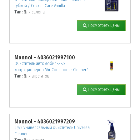
губкой / Cockpit Care Vanilla
Тип:
Для салона
Посмотреть цены
Mannol - 4036021997100
Очиститель автомобильных
кондиционеров."Air Conditioner Cleaner"
Тип:
Для агрегатов
Посмотреть цены
Mannol - 4036021997209
9972 Универсальный очиститель Universal
Cleaner