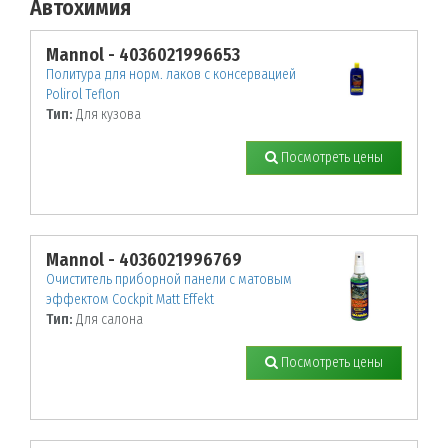
Автохимия
По заданным параметрам товары не найдены!
Mannol - 4036021996653
Политура для норм. лаков с консервацией
Polirol Teflon
Тип:
Для кузова
Посмотреть цены
Mannol - 4036021996769
Очиститель приборной панели с матовым
эффектом Cockpit Matt Effekt
Тип:
Для салона
Посмотреть цены