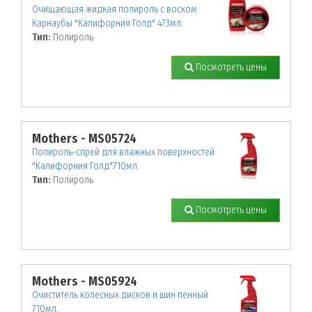
Очищающая жидкая полироль с воском
Карнаубы "Калифорния Голд" 473мл.
Тип:
Полироль
Посмотреть цены
Mothers - MS05724
Полироль-спрей для влажных поверхностей
"Калифорния Голд"710мл.
Тип:
Полироль
Посмотреть цены
Mothers - MS05924
Очиститель колесных дисков и шин пенный
710мл.