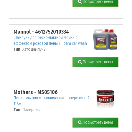
Посмотреть цены
Mannol - 4612752010334
Шампунь для бесконтактной мойки с
эффектом розовой пены / Foam car wash
Тип:
Автошампунь
Посмотреть цены
Mothers - MS05106
Полироль для металлических поверхностей
118мл.
Тип:
Полироль
Посмотреть цены