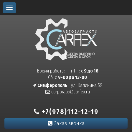
Toggle
navigation
Время работы: Пн-Пт:
с 9 до 18
Сб: с
9-00 до 13-00
Симферополь
| ул. Калинина 59
corporate@carfex.ru
+7(978)112-12-19
Заказ звонка