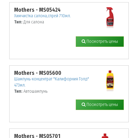
Mothers - MS05424
Химчистка салона,спрей 710мл.
Тип:
Для салона
Посмотреть цены
Mothers - MS05600
Шампунь-концентрат "Калифорния Голд"
473мл.
Тип:
Автошампунь
Посмотреть цены
Mothers - MS05701