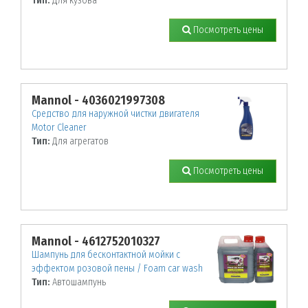
Тип:
Для кузова
Посмотреть цены
Mannol - 4036021997308
Средство для наружной чистки двигателя
Motor Cleaner
Тип:
Для агрегатов
Посмотреть цены
Mannol - 4612752010327
Шампунь для бесконтактной мойки с
эффектом розовой пены / Foam car wash
Тип:
Автошампунь