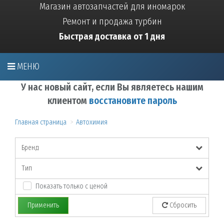
Магазин автозапчастей для иномарок
Ремонт и продажа турбин
Быстрая доставка от 1 дня
МЕНЮ
У нас новый сайт, если Вы являетесь нашим
клиентом
восстановите пароль
Главная страница
Автохимия
Бренд
Тип
Показать только с ценой
Применить
Сбросить