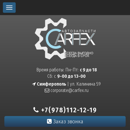
Toggle
navigation
Время работы: Пн-Пт:
с 9 до 18
Сб: с
9-00 до 13-00
Симферополь
| ул. Калинина 59
corporate@carfex.ru
+7(978)112-12-19
Заказ звонка