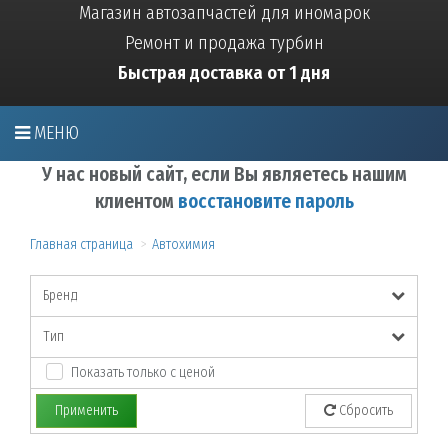
Магазин автозапчастей для иномарок
Ремонт и продажа турбин
Быстрая доставка от 1 дня
МЕНЮ
У нас новый сайт, если Вы являетесь нашим
клиентом
восстановите пароль
Главная страница
Автохимия
Бренд
Тип
Показать только с ценой
Применить
Сбросить