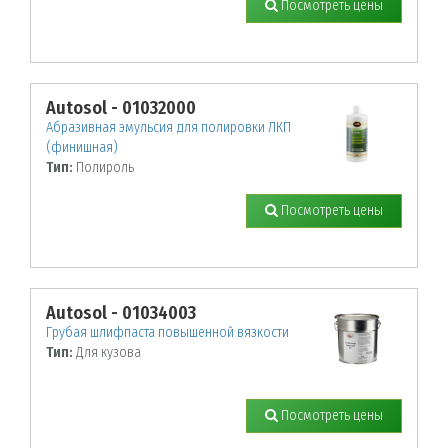
Посмотреть цены
Autosol - 01032000
Абразивная эмульсия для полировки ЛКП
(финишная)
Тип:
Полироль
Посмотреть цены
Autosol - 01034003
Грубая шлифпаста повышенной вязкости
Тип:
Для кузова
Посмотреть цены