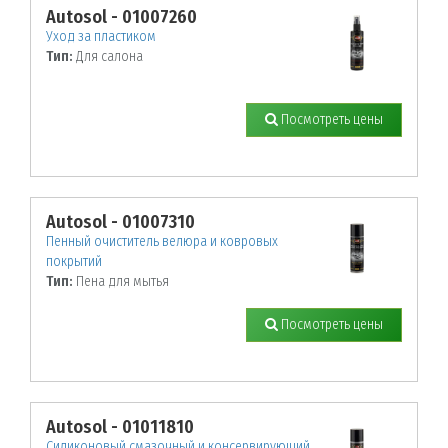
Autosol - 01007260
Уход за пластиком
Тип:
Для салона
Посмотреть цены
Autosol - 01007310
Пенный очиститель велюра и ковровых
покрытий
Тип:
Пена для мытья
Посмотреть цены
Autosol - 01011810
Силиконовый смазочный и консервирующий