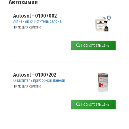
Автохимия
По заданным параметрам товары не найдены!
Autosol - 01007002
Активный очиститель салона
Тип:
Для салона
Посмотреть цены
Autosol - 01007202
Очиститель приборной панели
Тип:
Для салона
Посмотреть цены