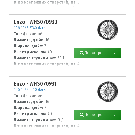
К-во крепежных отверстий, шт:
5
Диаметр располож. отверстий, мм:
108
Enzo - WHS070930
106 16/7 ET40 dark
Тип:
Диск литой
Диаметр, дюйм:
16
Ширина, дюйм:
7
Вылет диска, мм:
40
Посмотреть цены
Диаметр ступицы, мм:
60,1
К-во крепежных отверстий, шт:
4
Диаметр располож. отверстий, мм:
100
Enzo - WHS070931
106 16/7 ET40 dark
Тип:
Диск литой
Диаметр, дюйм:
16
Ширина, дюйм:
7
Вылет диска, мм:
40
Посмотреть цены
Диаметр ступицы, мм:
70,1
К-во крепежных отверстий, шт:
4
Диаметр располож. отверстий, мм: