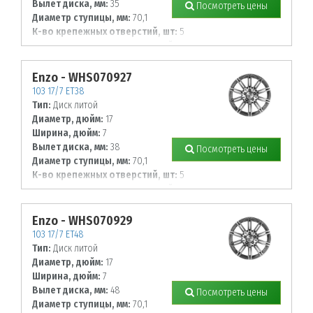
Вылет диска, мм:
35
Посмотреть цены
Диаметр ступицы, мм:
70,1
К-во крепежных отверстий, шт:
5
Диаметр располож. отверстий, мм:
112
Enzo - WHS070927
103 17/7 ET38
Тип:
Диск литой
Диаметр, дюйм:
17
Ширина, дюйм:
7
Вылет диска, мм:
38
Посмотреть цены
Диаметр ступицы, мм:
70,1
К-во крепежных отверстий, шт:
5
Диаметр располож. отверстий, мм:
112
Enzo - WHS070929
103 17/7 ET48
Тип:
Диск литой
Диаметр, дюйм:
17
Ширина, дюйм:
7
Вылет диска, мм:
48
Посмотреть цены
Диаметр ступицы, мм:
70,1