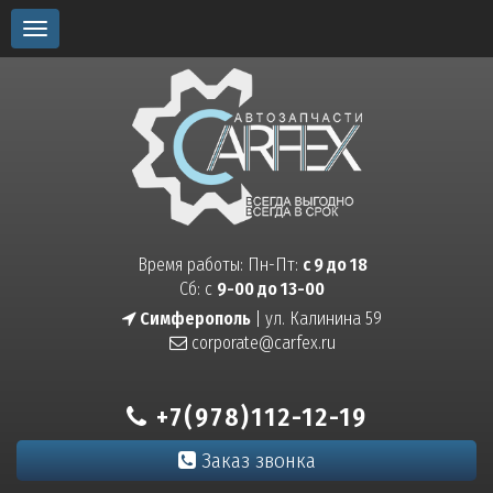
Toggle
navigation
Время работы: Пн-Пт:
с 9 до 18
Сб: с
9-00 до 13-00
Симферополь
| ул. Калинина 59
corporate@carfex.ru
+7(978)112-12-19
Заказ звонка