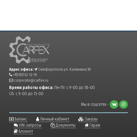
Адрес офиса:
Симферополь ул. Калинина 59
+7(978)112-12-19
corporate@carfex.ru
Время работы офиса:
Пн-Пт: с 9-00 до 18-00
Сб: с 9-00 до 13-00
Мы в соцсетях -
Баланс
Личный кабинет
Заказы
VIN-запросы
Документы
Гараж
Блокнот