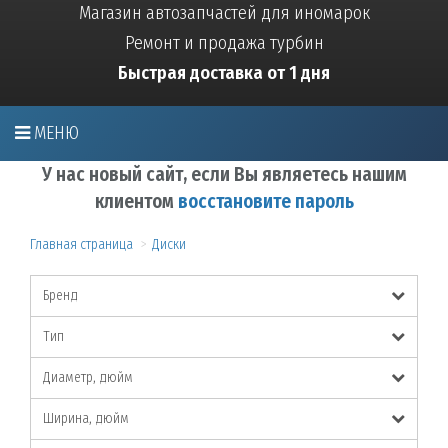
Магазин автозапчастей для иномарок
Ремонт и продажа турбин
Быстрая доставка от 1 дня
МЕНЮ
У нас новый сайт, если Вы являетесь нашим
клиентом
восстановите пароль
Главная страница
Диски
Бренд
Тип
Диаметр, дюйм
Ширина, дюйм