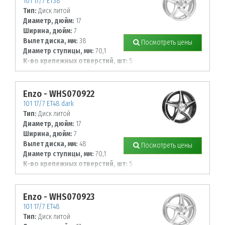
101 17/7 ET38
Тип:
Диск литой
Диаметр, дюйм:
17
Ширина, дюйм:
7
Вылет диска, мм:
38
Посмотреть цены
Диаметр ступицы, мм:
70,1
К-во крепежных отверстий, шт:
5
Диаметр располож. отверстий, мм:
112
Enzo - WHS070922
101 17/7 ET48 dark
Тип:
Диск литой
Диаметр, дюйм:
17
Ширина, дюйм:
7
Вылет диска, мм:
48
Посмотреть цены
Диаметр ступицы, мм:
70,1
К-во крепежных отверстий, шт:
5
Диаметр располож. отверстий, мм:
108
Enzo - WHS070923
101 17/7 ET48
Тип:
Диск литой