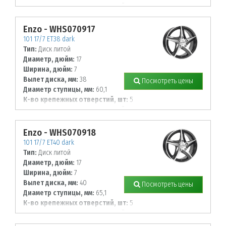
Диаметр располож. отверстий, мм:
114,3
Enzo - WHS070917
101 17/7 ET38 dark
Тип:
Диск литой
Диаметр, дюйм:
17
Ширина, дюйм:
7
Вылет диска, мм:
38
Посмотреть цены
Диаметр ступицы, мм:
60,1
К-во крепежных отверстий, шт:
5
Диаметр располож. отверстий, мм:
100
Enzo - WHS070918
101 17/7 ET40 dark
Тип:
Диск литой
Диаметр, дюйм:
17
Ширина, дюйм:
7
Вылет диска, мм:
40
Посмотреть цены
Диаметр ступицы, мм:
65,1
К-во крепежных отверстий, шт:
5
Диаметр располож. отверстий, мм:
110