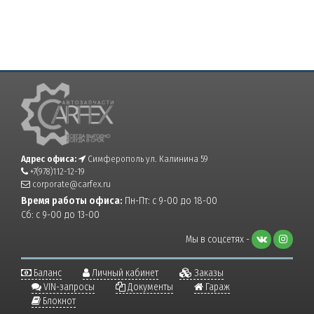
Адрес офиса:
Симферополь ул. Калинина 59
+7(978)112-12-19
corporate@carfex.ru
Время работы офиса:
Пн-Пт: с 9-00 до 18-00
Сб: с 9-00 до 13-00
Мы в соцсетях -
Баланс
Личный кабинет
Заказы
VIN-запросы
Документы
Гараж
Блокнот