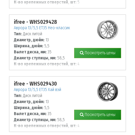
К-во крепежных отверстий, шт:
5
Диаметр располож. отверстий, мм:
114,3
ifree - WHS029428
Аврора 13/5,5 ET35 Нео-классик
Тип:
Диск литой
Диаметр, дюйм:
13
Ширина, дюйм:
5,5
Вылет диска, мм:
35
Посмотреть цены
Диаметр ступицы, мм:
58,5
К-во крепежных отверстий, шт:
4
Диаметр располож. отверстий, мм:
98
ifree - WHS029430
Аврора 13/5,5 ET35 Хай вэй
Тип:
Диск литой
Диаметр, дюйм:
13
Ширина, дюйм:
5,5
Вылет диска, мм:
35
Посмотреть цены
Диаметр ступицы, мм:
58,5
К-во крепежных отверстий, шт:
4
Диаметр располож. отверстий, мм: