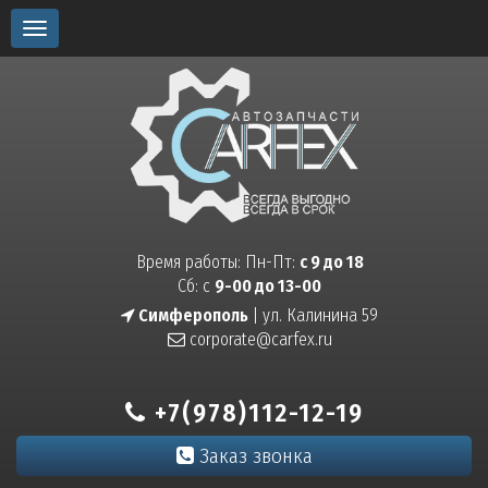
Toggle
navigation
Время работы: Пн-Пт:
с 9 до 18
Сб: с
9-00 до 13-00
Симферополь
| ул. Калинина 59
corporate@carfex.ru
+7(978)112-12-19
Заказ звонка