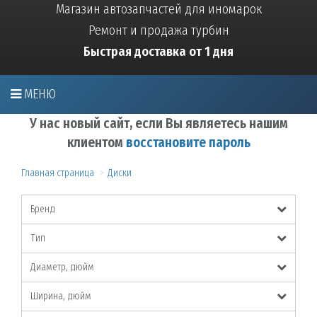
Магазин автозапчастей для иномарок
Ремонт и продажа турбин
Быстрая доставка от 1 дня
МЕНЮ
У нас новый сайт, если Вы являетесь нашим
клиентом
восстановите пароль
Главная страница
Диски
Бренд
Тип
Диаметр, дюйм
Ширина, дюйм