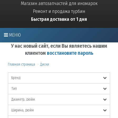
Магазин автозапчастей для иномарок
Ремонт и продажа турбин
Быстрая доставка от 1 дня
МЕНЮ
У нас новый сайт, если Вы являетесь нашим
клиентом
восстановите пароль
Главная страница
Диски
Бренд
Тип
Диаметр, дюйм
Ширина, дюйм