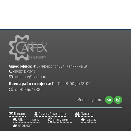
Адрес офиса:
Симферополь ул. Калинина 59
+7(978)112-12-19
corporate@carfex.ru
Время работы офиса:
Пн-Пт: с 9-00 до 18-00
Сб: с 9-00 до 13-00
Мы в соцсетях -
Баланс
Личный кабинет
Заказы
VIN-запросы
Документы
Гараж
Блокнот