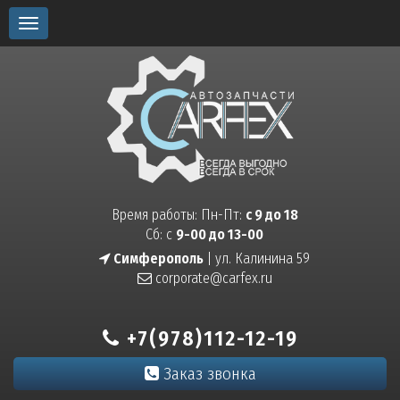
Toggle
navigation
Время работы: Пн-Пт:
с 9 до 18
Сб: с
9-00 до 13-00
Симферополь
| ул. Калинина 59
corporate@carfex.ru
+7(978)112-12-19
Заказ звонка