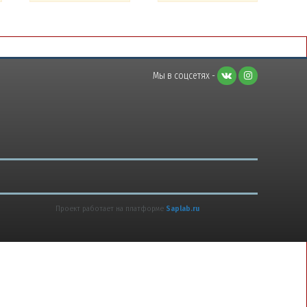
Мы в соцсетях -
Проект работает на платформе
Saplab.ru