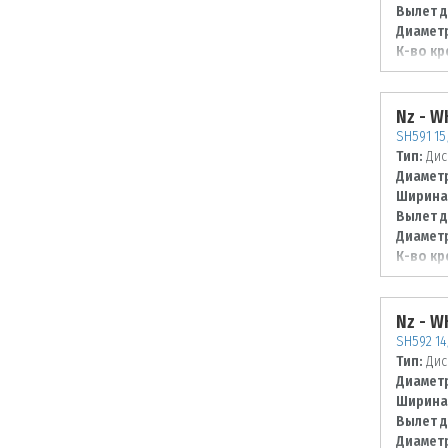
Вылет д
Диаметр
К-во кр
Диаметр
98
Nz - 
SH591 15
Тип:
Дис
Диаметр
Ширина
Вылет д
Диаметр
К-во кр
Диаметр
98
Nz - 
SH592 14
Тип:
Дис
Диаметр
Ширина
Вылет д
Диаметр