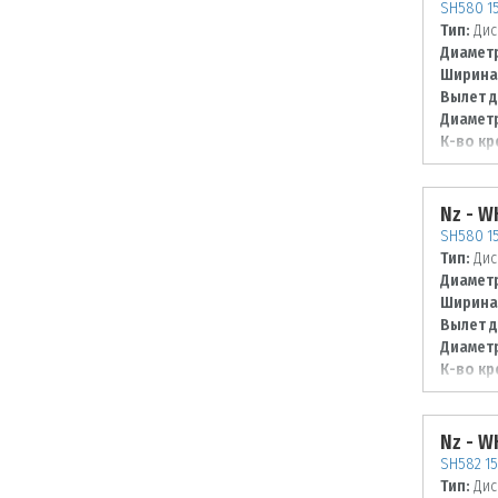
SH580 15
Тип:
Дис
Диаметр
Ширина
Вылет д
Диаметр
К-во кр
Диаметр
98
Nz - 
SH580 15
Тип:
Дис
Диаметр
Ширина
Вылет д
Диаметр
К-во кр
Диаметр
100
Nz - 
SH582 15
Тип:
Дис