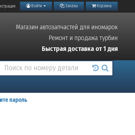
Войти
Заказы
Корзина
истрация
Магазин автозапчастей для иномарок
Ремонт и продажа турбин
Быстрая доставка от 1 дня
ите пароль