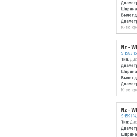
Диаметр
Ширина
Вылет д
Диаметр
К-во кр
Диаметр
98
Nz - 
SH583 15
Тип:
Дис
Диаметр
Ширина
Вылет д
Диаметр
К-во кр
Диаметр
114,3
Nz - 
SH591 14
Тип:
Дис
Диаметр
Ширина