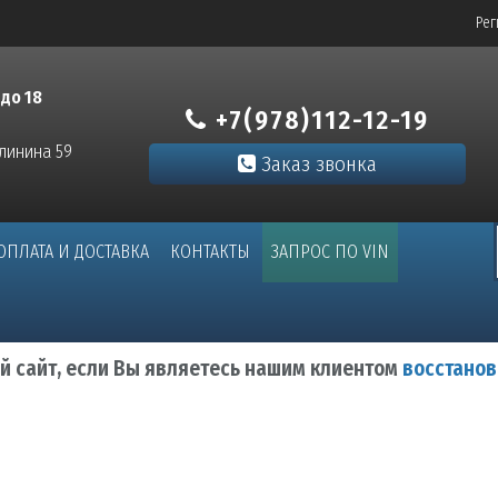
Рег
 до 18
+7(978)112-12-19
алинина 59
Заказ звонка
ОПЛАТА И ДОСТАВКА
КОНТАКТЫ
ЗАПРОС ПО VIN
ый сайт, если Вы являетесь нашим клиентом
восстанов