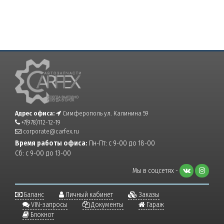
Адрес офиса:
Симферополь ул. Калинина 59
+7(978)112-12-19
corporate@carfex.ru
Время работы офиса:
Пн-Пт: с 9-00 до 18-00
Сб: с 9-00 до 13-00
Мы в соцсетях -
Баланс
Личный кабинет
Заказы
VIN-запросы
Документы
Гараж
Блокнот