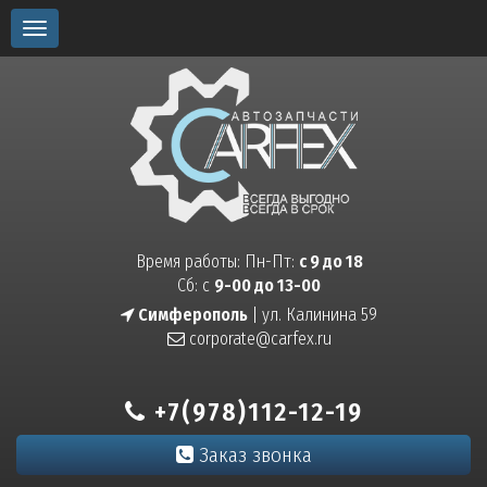
Toggle
navigation
Время работы: Пн-Пт:
с 9 до 18
Сб: с
9-00 до 13-00
Симферополь
| ул. Калинина 59
corporate@carfex.ru
+7(978)112-12-19
Заказ звонка