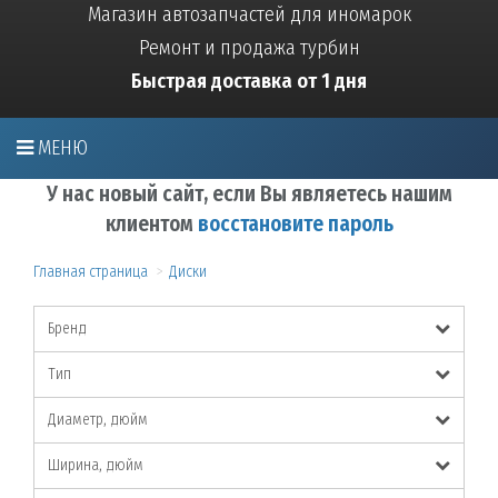
Магазин автозапчастей для иномарок
Ремонт и продажа турбин
Быстрая доставка от 1 дня
МЕНЮ
У нас новый сайт, если Вы являетесь нашим
клиентом
восстановите пароль
Главная страница
Диски
Бренд
Тип
Диаметр, дюйм
Ширина, дюйм