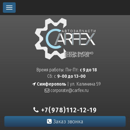
Toggle
navigation
Время работы: Пн-Пт:
с 9 до 18
Сб: с
9-00 до 13-00
Симферополь
| ул. Калинина 59
corporate@carfex.ru
+7(978)112-12-19
Заказ звонка