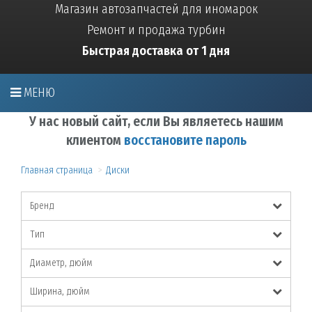
Магазин автозапчастей для иномарок
Ремонт и продажа турбин
Быстрая доставка от 1 дня
МЕНЮ
У нас новый сайт, если Вы являетесь нашим
клиентом
восстановите пароль
Главная страница
Диски
Бренд
Тип
Диаметр, дюйм
Ширина, дюйм