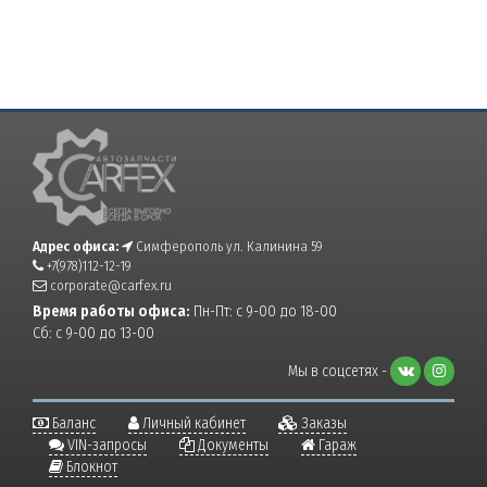
Адрес офиса:
Симферополь ул. Калинина 59
+7(978)112-12-19
corporate@carfex.ru
Время работы офиса:
Пн-Пт: с 9-00 до 18-00
Сб: с 9-00 до 13-00
Мы в соцсетях -
Баланс
Личный кабинет
Заказы
VIN-запросы
Документы
Гараж
Блокнот