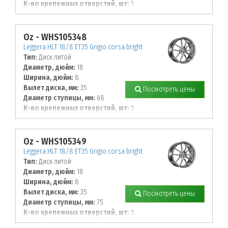
К-во крепежных отверстий, шт:
5
Диаметр располож. отверстий, мм:
115
Oz - WHS105348
Leggera HLT 18/8 ET35 Grigio corsa bright
Тип:
Диск литой
Диаметр, дюйм:
18
Ширина, дюйм:
8
Вылет диска, мм:
35
Посмотреть цены
Диаметр ступицы, мм:
68
К-во крепежных отверстий, шт:
5
Диаметр располож. отверстий, мм:
100
Oz - WHS105349
Leggera HLT 18/8 ET35 Grigio corsa bright
Тип:
Диск литой
Диаметр, дюйм:
18
Ширина, дюйм:
8
Вылет диска, мм:
35
Посмотреть цены
Диаметр ступицы, мм:
75
К-во крепежных отверстий, шт:
5
Диаметр располож. отверстий, мм: