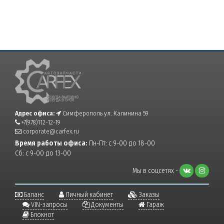
Адрес офиса:
Симферополь ул. Калинина 59
+7(978)112-12-19
corporate@carfex.ru
Время работы офиса:
Пн-Пт: с 9-00 до 18-00
Сб: с 9-00 до 13-00
Мы в соцсетях -
Баланс
Личный кабинет
Заказы
VIN-запросы
Документы
Гараж
Блокнот