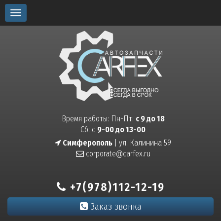
Toggle
navigation
Время работы: Пн-Пт:
с 9 до 18
Сб: с
9-00 до 13-00
Симферополь
| ул. Калинина 59
corporate@carfex.ru
+7(978)112-12-19
Заказ звонка