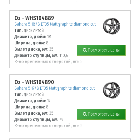
Диаметр располож. отверстий, мм:
112
Oz - WHS104889
Sahara 5 18/8 ET35 Matt graphite diamond cut
Тип:
Диск литой
Диаметр, дюйм:
18
Ширина, дюйм:
8
Вылет диска, мм:
35
Посмотреть цены
Диаметр ступицы, мм:
110,6
К-во крепежных отверстий, шт:
5
Диаметр располож. отверстий, мм:
150
Oz - WHS104890
Sahara 5 17/8 ET35 Matt graphite diamond cut
Тип:
Диск литой
Диаметр, дюйм:
17
Ширина, дюйм:
8
Вылет диска, мм:
35
Посмотреть цены
Диаметр ступицы, мм:
79
К-во крепежных отверстий, шт:
5
Диаметр располож. отверстий, мм:
114,3