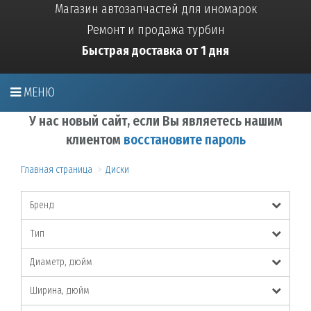
Магазин автозапчастей для иномарок
Ремонт и продажа турбин
Быстрая доставка от 1 дня
МЕНЮ
У нас новый сайт, если Вы являетесь нашим
клиентом
восстановите пароль
Главная страница
Диски
Бренд
Тип
Диаметр, дюйм
Ширина, дюйм