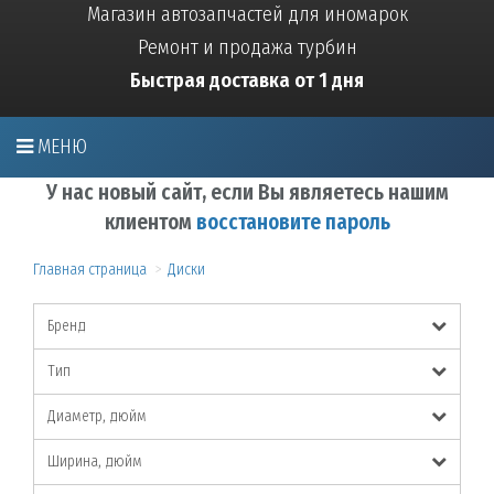
Магазин автозапчастей для иномарок
Ремонт и продажа турбин
Быстрая доставка от 1 дня
МЕНЮ
У нас новый сайт, если Вы являетесь нашим
клиентом
восстановите пароль
Главная страница
Диски
Бренд
Тип
Диаметр, дюйм
Ширина, дюйм