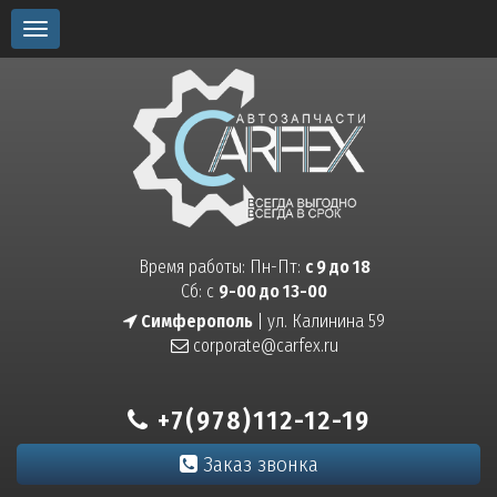
Toggle
navigation
Время работы: Пн-Пт:
с 9 до 18
Сб: с
9-00 до 13-00
Симферополь
| ул. Калинина 59
corporate@carfex.ru
+7(978)112-12-19
Заказ звонка