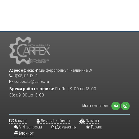
Адрес офиса:
Симферополь ул. Калинина 59
+7(978)112-12-19
corporate@carfex.ru
Время работы офиса:
Пн-Пт: с 9-00 до 18-00
Сб: с 9-00 до 13-00
Мы в соцсетях -
Баланс
Личный кабинет
Заказы
VIN-запросы
Документы
Гараж
Блокнот