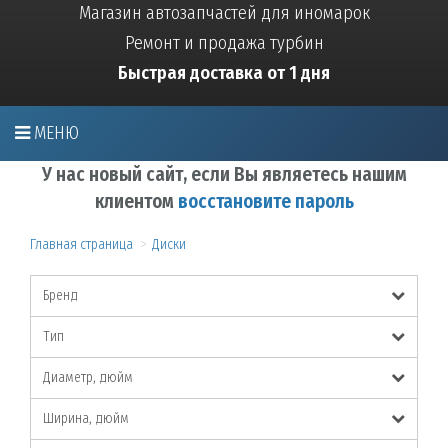
Магазин автозапчастей для иномарок
Ремонт и продажа турбин
Быстрая доставка от 1 дня
МЕНЮ
У нас новый сайт, если Вы являетесь нашим
клиентом
восстановите пароль
Главная страница
Диски
Бренд
Тип
Диаметр, дюйм
Ширина, дюйм