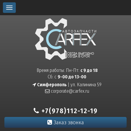
Toggle
navigation
Время работы: Пн-Пт:
с 9 до 18
Сб: с
9-00 до 13-00
Симферополь
| ул. Калинина 59
corporate@carfex.ru
+7(978)112-12-19
Заказ звонка