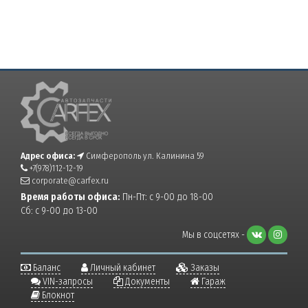
Адрес офиса:
Симферополь ул. Калинина 59
+7(978)112-12-19
corporate@carfex.ru
Время работы офиса:
Пн-Пт: с 9-00 до 18-00
Сб: с 9-00 до 13-00
Мы в соцсетях -
Баланс
Личный кабинет
Заказы
VIN-запросы
Документы
Гараж
Блокнот