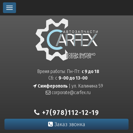
Toggle
navigation
Время работы: Пн-Пт:
с 9 до 18
Сб: с
9-00 до 13-00
Симферополь
| ул. Калинина 59
corporate@carfex.ru
+7(978)112-12-19
Заказ звонка