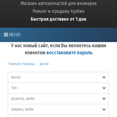
Магазин автозапчастей для иномарок
Ремонт и продажа турбин
Быстрая доставка от 1 дня
МЕНЮ
У нас новый сайт, если Вы являетесь нашим
клиентом
восстановите пароль
Главная страница
Диски
Бренд
Тип
Диаметр, дюйм
Ширина, дюйм