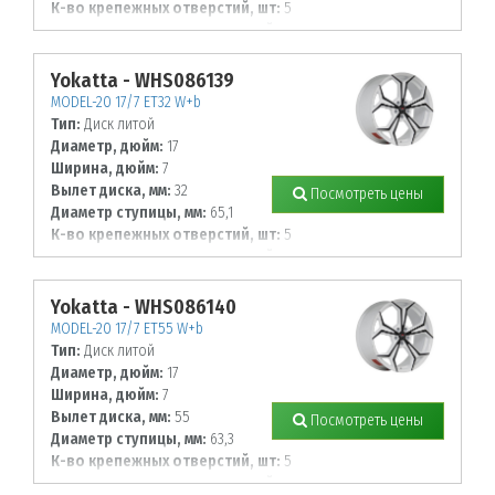
К-во крепежных отверстий, шт:
5
Диаметр располож. отверстий, мм:
114,3
Yokatta - WHS086139
MODEL-20 17/7 ET32 W+b
Тип:
Диск литой
Диаметр, дюйм:
17
Ширина, дюйм:
7
Вылет диска, мм:
32
Посмотреть цены
Диаметр ступицы, мм:
65,1
К-во крепежных отверстий, шт:
5
Диаметр располож. отверстий, мм:
108
Yokatta - WHS086140
MODEL-20 17/7 ET55 W+b
Тип:
Диск литой
Диаметр, дюйм:
17
Ширина, дюйм:
7
Вылет диска, мм:
55
Посмотреть цены
Диаметр ступицы, мм:
63,3
К-во крепежных отверстий, шт:
5
Диаметр располож. отверстий, мм: