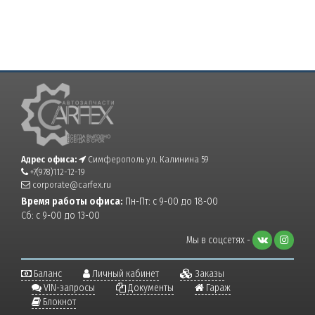
Адрес офиса:
Симферополь ул. Калинина 59
+7(978)112-12-19
corporate@carfex.ru
Время работы офиса:
Пн-Пт: с 9-00 до 18-00
Сб: с 9-00 до 13-00
Мы в соцсетях -
Баланс
Личный кабинет
Заказы
VIN-запросы
Документы
Гараж
Блокнот