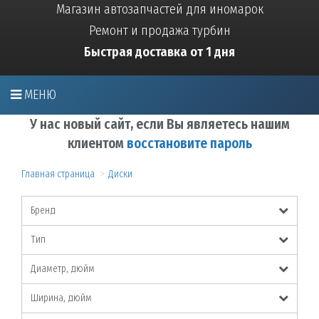
Магазин автозапчастей для иномарок
Ремонт и продажа турбин
Быстрая доставка от 1 дня
МЕНЮ
У нас новый сайт, если Вы являетесь нашим
клиентом
восстановите пароль
Главная страница
Диски
Бренд
Тип
Диаметр, дюйм
Ширина, дюйм