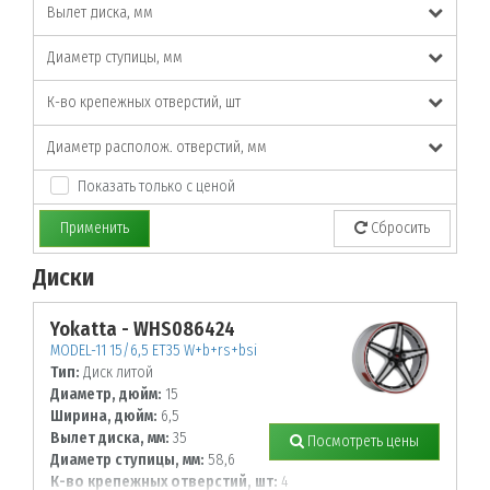
Вылет диска, мм
Диаметр ступицы, мм
К-во крепежных отверстий, шт
Диаметр располож. отверстий, мм
Показать только с ценой
Применить
Сбросить
Диски
По заданным параметрам товары не найдены!
Yokatta - WHS086424
MODEL-11 15/6,5 ET35 W+b+rs+bsi
Тип:
Диск литой
Диаметр, дюйм:
15
Ширина, дюйм:
6,5
Вылет диска, мм:
35
Посмотреть цены
Диаметр ступицы, мм:
58,6
К-во крепежных отверстий, шт:
4