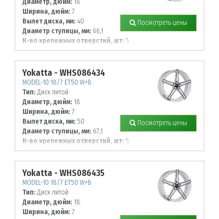
Диаметр, дюйм:
18
Ширина, дюйм:
7
Вылет диска, мм:
40
Посмотреть цены
Диаметр ступицы, мм:
66,1
К-во крепежных отверстий, шт:
5
Диаметр располож. отверстий, мм:
114,3
Yokatta - WHS086434
MODEL-10 18/7 ET50 W+b
Тип:
Диск литой
Диаметр, дюйм:
18
Ширина, дюйм:
7
Вылет диска, мм:
50
Посмотреть цены
Диаметр ступицы, мм:
67,1
К-во крепежных отверстий, шт:
5
Диаметр располож. отверстий, мм:
114,3
Yokatta - WHS086435
MODEL-10 18/7 ET50 W+b
Тип:
Диск литой
Диаметр, дюйм:
18
Ширина, дюйм:
7