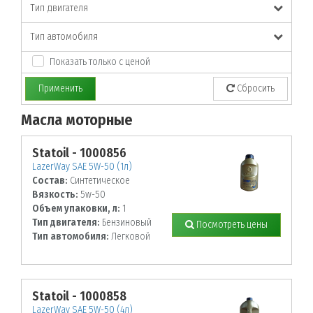
Тип двигателя
Тип автомобиля
Показать только с ценой
Применить
Сбросить
Масла моторные
По заданным параметрам товары не найдены!
Statoil - 1000856
LazerWay SAE 5W-50 (1л)
Состав:
Синтетическое
Вязкость:
5w-50
Объем упаковки, л:
1
Тип двигателя:
Бензиновый
Посмотреть цены
Тип автомобиля:
Легковой
Statoil - 1000858
LazerWay SAE 5W-50 (4л)