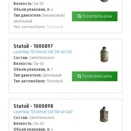
Вязкость:
5w-30
Объем упаковки, л:
4
Тип двигателя:
Бензиновый/
Посмотреть цены
дизельный
Тип автомобиля:
Легковой
Statoil - 1000897
LazerWay TDI Diesel SAE 5W-40 (1л)
Состав:
Синтетическое
Вязкость:
5w-40
Объем упаковки, л:
1
Тип двигателя:
Дизельный
Посмотреть цены
Тип автомобиля:
Легковой
Statoil - 1000898
LazerWay TDI Diesel SAE 5W-40 (4л)
Состав:
Синтетическое
Вязкость:
5w-40
Объем упаковки, л:
4