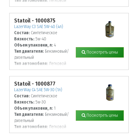
Тип автомобиля:
Легковой
Statoil - 1000875
LazerWay C3 SAE 5W-40 (4л)
Состав:
Синтетическое
Вязкость:
5w-40
Объем упаковки, л:
4
Тип двигателя:
Бензиновый/
Посмотреть цены
дизельный
Тип автомобиля:
Легковой
Statoil - 1000877
LazerWay C4 SAE 5W-30 (1л)
Состав:
Синтетическое
Вязкость:
5w-30
Объем упаковки, л:
1
Тип двигателя:
Бензиновый/
Посмотреть цены
дизельный
Тип автомобиля:
Легковой