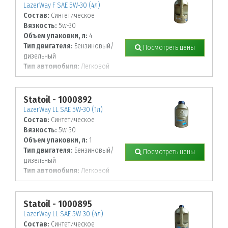
LazerWay F SAE 5W-30 (4л)
Состав:
Синтетическое
Вязкость:
5w-30
Объем упаковки, л:
4
Тип двигателя:
Бензиновый/
Посмотреть цены
дизельный
Тип автомобиля:
Легковой
Statoil - 1000892
LazerWay LL SAE 5W-30 (1л)
Состав:
Синтетическое
Вязкость:
5w-30
Объем упаковки, л:
1
Тип двигателя:
Бензиновый/
Посмотреть цены
дизельный
Тип автомобиля:
Легковой
Statoil - 1000895
LazerWay LL SAE 5W-30 (4л)
Состав:
Синтетическое