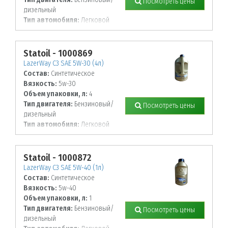
Посмотреть цены
дизельный
Тип автомобиля:
Легковой
Statoil - 1000869
LazerWay C3 SAE 5W-30 (4л)
Состав:
Синтетическое
Вязкость:
5w-30
Объем упаковки, л:
4
Тип двигателя:
Бензиновый/
Посмотреть цены
дизельный
Тип автомобиля:
Легковой
Statoil - 1000872
LazerWay C3 SAE 5W-40 (1л)
Состав:
Синтетическое
Вязкость:
5w-40
Объем упаковки, л:
1
Тип двигателя:
Бензиновый/
Посмотреть цены
дизельный