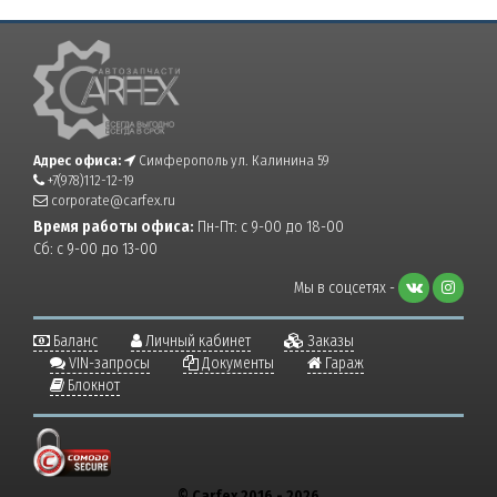
Адрес офиса:
Симферополь ул. Калинина 59
+7(978)112-12-19
corporate@carfex.ru
Время работы офиса:
Пн-Пт: с 9-00 до 18-00
Сб: с 9-00 до 13-00
Мы в соцсетях -
Баланс
Личный кабинет
Заказы
VIN-запросы
Документы
Гараж
Блокнот
© Carfex 2016 - 2026