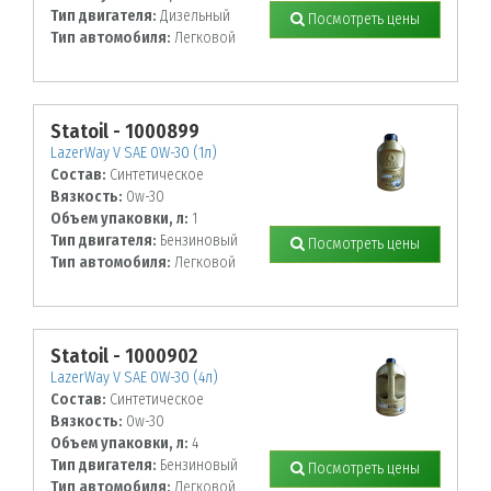
Тип двигателя:
Дизельный
Посмотреть цены
Тип автомобиля:
Легковой
Statoil - 1000899
LazerWay V SAE 0W-30 (1л)
Состав:
Синтетическое
Вязкость:
0w-30
Объем упаковки, л:
1
Тип двигателя:
Бензиновый
Посмотреть цены
Тип автомобиля:
Легковой
Statoil - 1000902
LazerWay V SAE 0W-30 (4л)
Состав:
Синтетическое
Вязкость:
0w-30
Объем упаковки, л:
4
Тип двигателя:
Бензиновый
Посмотреть цены
Тип автомобиля:
Легковой