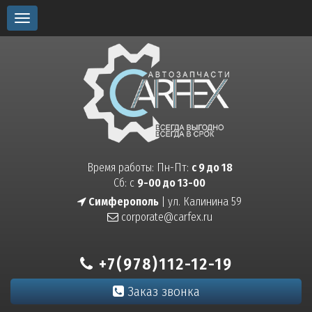
Toggle
navigation
Время работы: Пн-Пт:
с 9 до 18
Сб: с
9-00 до 13-00
Симферополь
| ул. Калинина 59
corporate@carfex.ru
+7(978)112-12-19
Заказ звонка