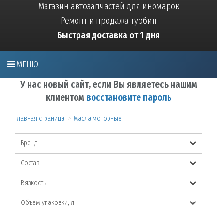
Магазин автозапчастей для иномарок
Ремонт и продажа турбин
Быстрая доставка от 1 дня
МЕНЮ
У нас новый сайт, если Вы являетесь нашим
клиентом
восстановите пароль
Главная страница
Масла моторные
Бренд
Состав
Вязкость
Объем упаковки, л