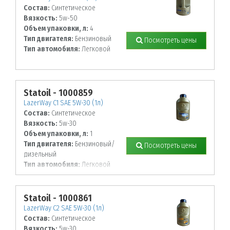
Состав:
Синтетическое
Вязкость:
5w-50
Объем упаковки, л:
4
Тип двигателя:
Бензиновый
Посмотреть цены
Тип автомобиля:
Легковой
Statoil - 1000859
LazerWay C1 SAE 5W-30 (1л)
Состав:
Синтетическое
Вязкость:
5w-30
Объем упаковки, л:
1
Тип двигателя:
Бензиновый/
Посмотреть цены
дизельный
Тип автомобиля:
Легковой
Statoil - 1000861
LazerWay C2 SAE 5W-30 (1л)
Состав:
Синтетическое
Вязкость:
5w-30