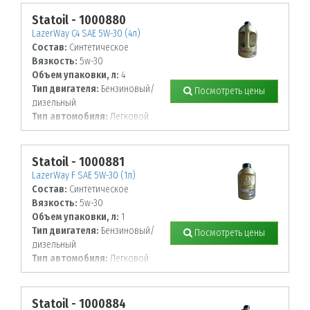
Statoil - 1000880
LazerWay C4 SAE 5W-30 (4л)
Состав:
Синтетическое
Вязкость:
5w-30
Объем упаковки, л:
4
Тип двигателя:
Бензиновый/
Посмотреть цены
дизельный
Тип автомобиля:
Легковой
Statoil - 1000881
LazerWay F SAE 5W-30 (1л)
Состав:
Синтетическое
Вязкость:
5w-30
Объем упаковки, л:
1
Тип двигателя:
Бензиновый/
Посмотреть цены
дизельный
Тип автомобиля:
Легковой
Statoil - 1000884