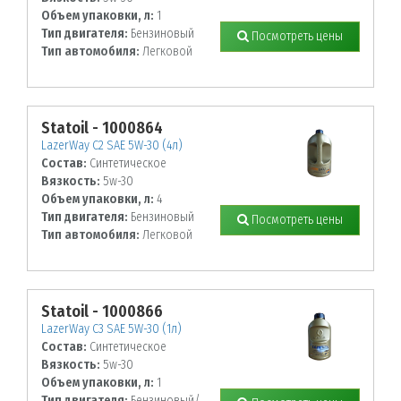
Объем упаковки, л:
1
Тип двигателя:
Бензиновый
Посмотреть цены
Тип автомобиля:
Легковой
Statoil - 1000864
LazerWay C2 SAE 5W-30 (4л)
Состав:
Синтетическое
Вязкость:
5w-30
Объем упаковки, л:
4
Тип двигателя:
Бензиновый
Посмотреть цены
Тип автомобиля:
Легковой
Statoil - 1000866
LazerWay C3 SAE 5W-30 (1л)
Состав:
Синтетическое
Вязкость:
5w-30
Объем упаковки, л:
1
Тип двигателя:
Бензиновый/