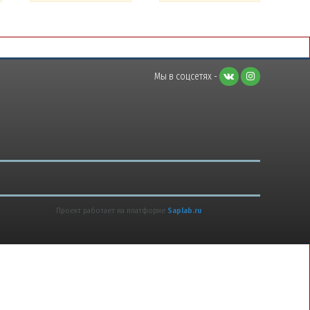
Мы в соцсетях -
Проект работает на платформе
Saplab.ru