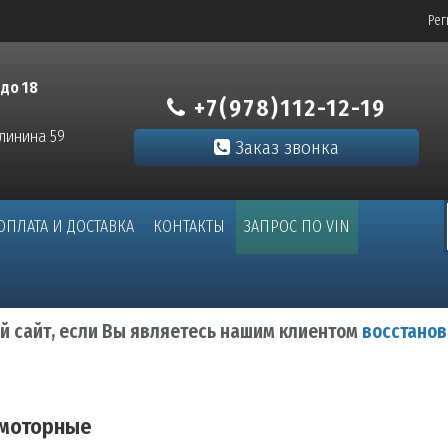
Рег
 до 18
+7(978)112-12-19
алинина 59
Заказ звонка
ОПЛАТА И ДОСТАВКА
КОНТАКТЫ
ЗАПРОС ПО VIN
ый сайт, если Вы являетесь нашим клиентом
восстанов
 моторные