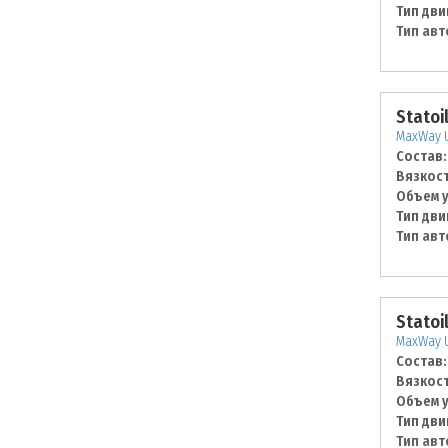
Тип дви
Тип авт
Statoi
MaxWay U
Состав:
Вязкост
Объем у
Тип дви
Тип авт
Statoi
MaxWay U
Состав:
Вязкост
Объем у
Тип дви
Тип авт