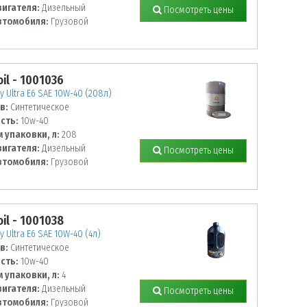
вигателя:
Дизельный
Посмотреть цены
втомобиля:
Грузовой
il - 1001036
 Ultra E6 SAE 10W-40 (208л)
в:
Синтетическое
сть:
10w-40
 упаковки, л:
208
вигателя:
Дизельный
Посмотреть цены
втомобиля:
Грузовой
il - 1001038
 Ultra E6 SAE 10W-40 (4л)
в:
Синтетическое
сть:
10w-40
 упаковки, л:
4
вигателя:
Дизельный
Посмотреть цены
втомобиля:
Грузовой