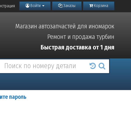
Войти
Заказы
Корзина
истрация
Магазин автозапчастей для иномарок
Ремонт и продажа турбин
Быстрая доставка от 1 дня
ите пароль