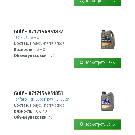
Посмотреть цены
Gulf - 8717154951837
Tec Plus 5W-40
Состав:
Полусинтетическое
Вязкость:
5w-40
Объем упаковки, л:
4
Посмотреть цены
Gulf - 8717154951851
Fanfaro TRD Super 15W-40, 208л
Состав:
Полусинтетическое
Вязкость:
10w-40
Объем упаковки, л:
1
Посмотреть цены