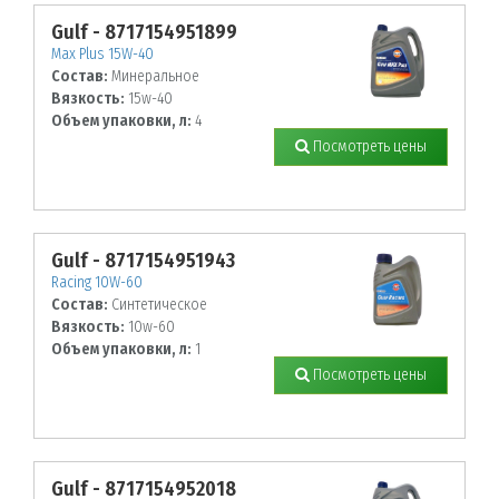
Gulf - 8717154951899
Max Plus 15W-40
Состав:
Минеральное
Вязкость:
15w-40
Объем упаковки, л:
4
Посмотреть цены
Gulf - 8717154951943
Racing 10W-60
Состав:
Синтетическое
Вязкость:
10w-60
Объем упаковки, л:
1
Посмотреть цены
Gulf - 8717154952018