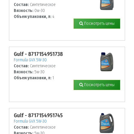
Состав:
Синтетическое
Вязкость:
0w-30
Объем упаковки, л:
4
Посмотреть цены
Gulf - 8717154951738
Formula GVX 5W-30
Состав:
Синтетическое
Вязкость:
5w-30
Объем упаковки, л:
1
Посмотреть цены
Gulf - 8717154951745
Formula GVX 5W-30
Состав:
Синтетическое
Вязкость:
5w-30