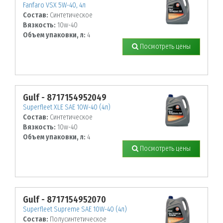
Fanfaro VSX 5W-40, 4л
Состав:
Синтетическое
Вязкость:
10w-40
Объем упаковки, л:
4
Посмотреть цены
Gulf - 8717154952049
Superfleet XLE SAE 10W-40 (4л)
Состав:
Синтетическое
Вязкость:
10w-40
Объем упаковки, л:
4
Посмотреть цены
Gulf - 8717154952070
Superfleet Supreme SAE 10W-40 (4л)
Состав:
Полусинтетическое