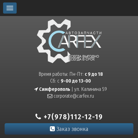
Toggle
navigation
Время работы: Пн-Пт:
с 9 до 18
Сб: с
9-00 до 13-00
Симферополь
| ул. Калинина 59
corporate@carfex.ru
+7(978)112-12-19
Заказ звонка