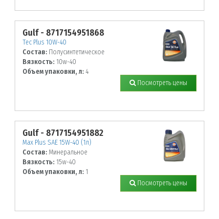
Gulf - 8717154951868
Tec Plus 10W-40
Состав:
Полусинтетическое
Вязкость:
10w-40
Объем упаковки, л:
4
Посмотреть цены
Gulf - 8717154951882
Max Plus SAE 15W-40 (1л)
Состав:
Минеральное
Вязкость:
15w-40
Объем упаковки, л:
1
Посмотреть цены