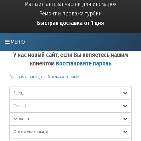
Магазин автозапчастей для иномарок
Ремонт и продажа турбин
Быстрая доставка от 1 дня
МЕНЮ
У нас новый сайт, если Вы являетесь нашим
клиентом
восстановите пароль
Главная страница
Масла моторные
Бренд
Состав
Вязкость
Объем упаковки, л