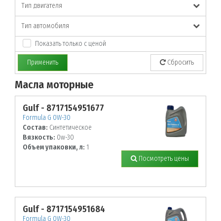
Тип двигателя
Тип автомобиля
Показать только с ценой
Применить
Сбросить
Масла моторные
По заданным параметрам товары не найдены!
Gulf - 8717154951677
Formula G 0W-30
Состав:
Синтетическое
Вязкость:
0w-30
Объем упаковки, л:
1
Посмотреть цены
Gulf - 8717154951684
Formula G 0W-30