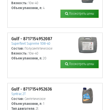
Вязкость:
10w-40
Объем упаковки, л:
4
Посмотреть цены
Gulf - 8717154952087
Superfleet Supreme 10W-40
Состав:
Полусинтетическое
Вязкость:
10w-40
Объем упаковки, л:
20
Посмотреть цены
Gulf - 8717154952636
Syntrac 2T
Состав:
Синтетическое
Объем упаковки, л:
1
Тип двигателя:
2t