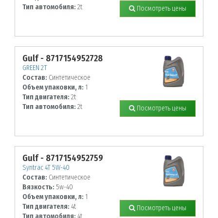
Тип автомобиля:
2t
Посмотреть цены
Gulf - 8717154952728
GREEN 2T
Состав:
Синтетическое
Объем упаковки, л:
1
Тип двигателя:
2t
Тип автомобиля:
2t
Посмотреть цены
Gulf - 8717154952759
Syntrac 4T 5W-40
Состав:
Синтетическое
Вязкость:
5w-40
Объем упаковки, л:
1
Тип двигателя:
4t
Посмотреть цены
Тип автомобиля:
4t