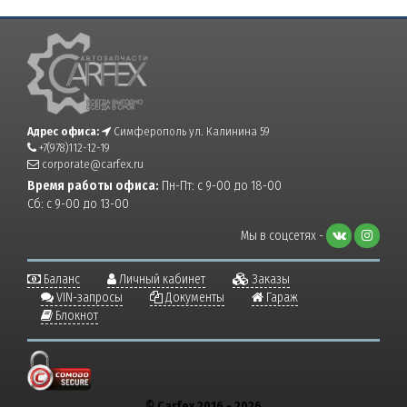
Адрес офиса:
Симферополь ул. Калинина 59
+7(978)112-12-19
corporate@carfex.ru
Время работы офиса:
Пн-Пт: с 9-00 до 18-00
Сб: с 9-00 до 13-00
Мы в соцсетях -
Баланс
Личный кабинет
Заказы
VIN-запросы
Документы
Гараж
Блокнот
© Carfex 2016 - 2026