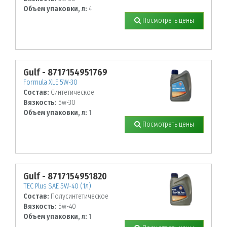
Объем упаковки, л:
4
Посмотреть цены
Gulf - 8717154951769
Formula XLE 5W-30
Состав:
Синтетическое
Вязкость:
5w-30
Объем упаковки, л:
1
Посмотреть цены
Gulf - 8717154951820
TEC Plus SAE 5W-40 (1л)
Состав:
Полусинтетическое
Вязкость:
5w-40
Объем упаковки, л:
1