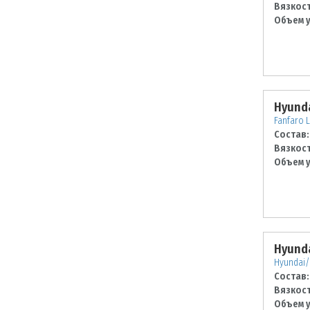
Вязкост
Объем у
Hyunda
Fanfaro L
Состав:
Вязкост
Объем у
Hyunda
Hyundai/
Состав:
Вязкост
Объем у