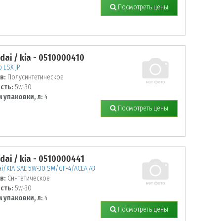
Посмотреть цены
dai / kia - 0510000410
o LSX JP
в:
Полусинтетическое
сть:
5w-30
 упаковки, л:
4
Посмотреть цены
dai / kia - 0510000441
i/KIA SAE 5W-30 SM/GF-4/ACEA A3
в:
Синтетическое
сть:
5w-30
 упаковки, л:
4
Посмотреть цены