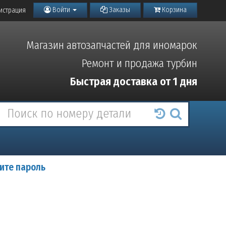
Войти
Заказы
Корзина
истрация
Магазин автозапчастей для иномарок
Ремонт и продажа турбин
Быстрая доставка от 1 дня
ите пароль