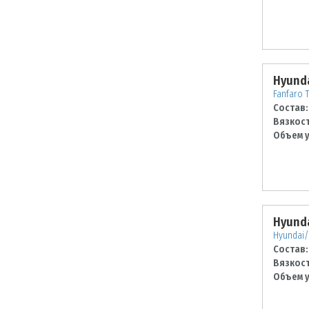
Hyunda
Fanfaro 
Состав:
Вязкост
Объем у
Hyunda
Hyundai/
Состав:
Вязкост
Объем у