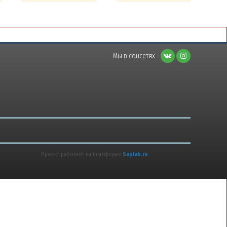
Мы в соцсетях -
Проект работает на платформе
Saplab.ru