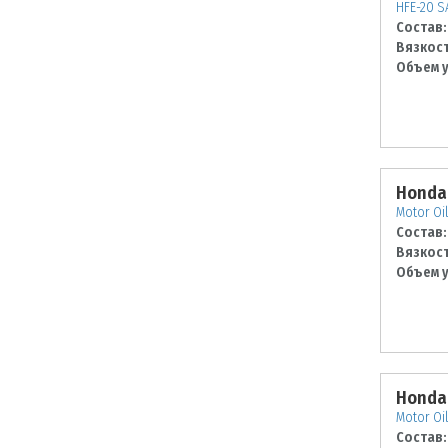
HFE-20 S
Состав:
Вязкост
Объем у
Honda
Motor Oil
Состав:
Вязкост
Объем у
Honda
Motor Oil
Состав: