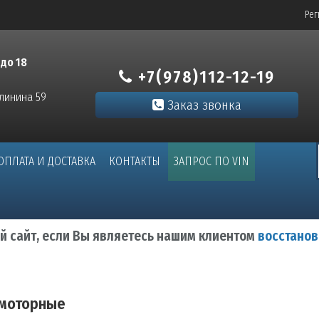
Рег
 до 18
+7(978)112-12-19
алинина 59
Заказ звонка
ОПЛАТА И ДОСТАВКА
КОНТАКТЫ
ЗАПРОС ПО VIN
ый сайт, если Вы являетесь нашим клиентом
восстанов
 моторные