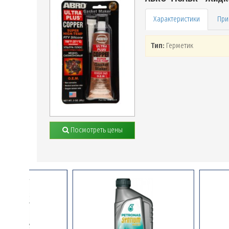
При
Тип:
Герметик
Посмотреть цены