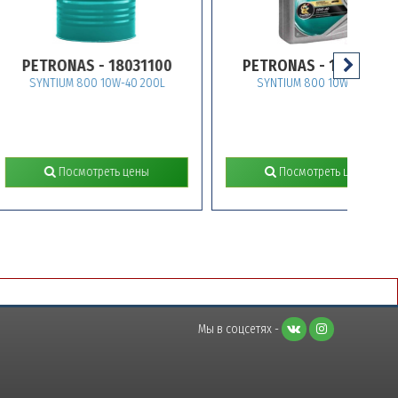
ETRONAS - 18031100
PETRONAS - 18031619
YNTIUM 800 10W-40 200L
SYNTIUM 800 10W-40 1L
Посмотреть цены
Посмотреть цены
Мы в соцсетях -