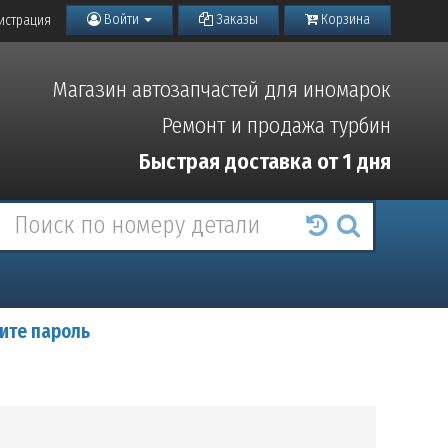
Войти
Заказы
Корзина
истрация
Магазин автозапчастей для иномарок
Ремонт и продажа турбин
Быстрая доставка от 1 дня
ите пароль