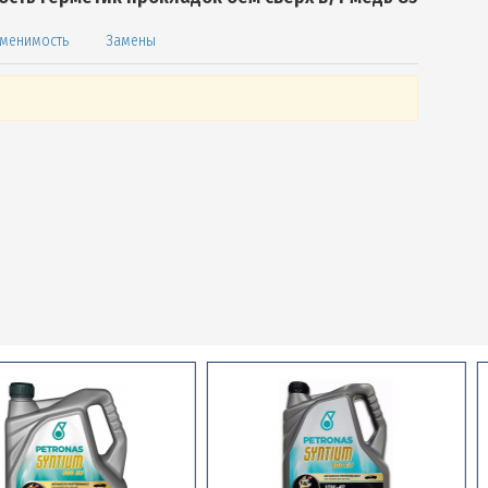
менимость
Замены