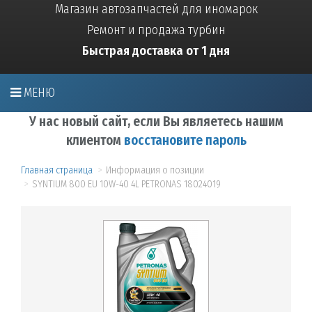
Магазин автозапчастей для иномарок
Ремонт и продажа турбин
Быстрая доставка от 1 дня
МЕНЮ
У нас новый сайт, если Вы являетесь нашим
клиентом
восстановите пароль
Главная страница
Информация о позиции
SYNTIUM 800 EU 10W-40 4L PETRONAS 18024019