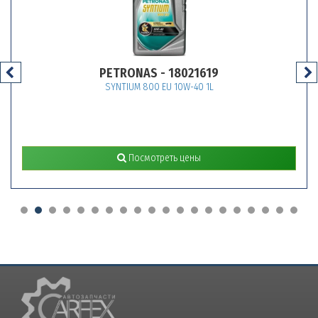
PETRONAS - 18021619
SYNTIUM 800 EU 10W-40 1L
Посмотреть цены