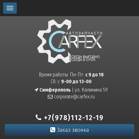
Toggle
navigation
Время работы: Пн-Пт:
с 9 до 18
Сб: с
9-00 до 13-00
Симферополь
| ул. Калинина 59
corporate@carfex.ru
+7(978)112-12-19
Заказ звонка