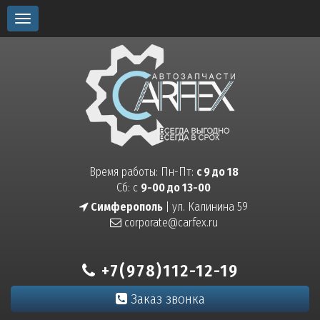
Toggle
navigation
Время работы: Пн-Пт:
с 9 до 18
Сб: с
9-00 до 13-00
Симферополь
| ул. Калинина 59
corporate@carfex.ru
+7(978)112-12-19
Заказ звонка