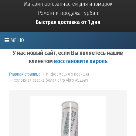
Магазин автозапчастей для иномарок
Ремонт и продажа турбин
Быстрая доставка от 1 дня
МЕНЮ
У нас новый сайт, если Вы являетесь нашим
клиентом
восстановите пароль
Главная страница
Информация о позиции
холодная сварка белая 57гр Abro AS224W