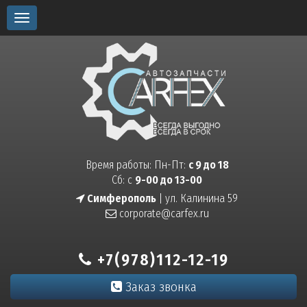
Toggle
navigation
Время работы: Пн-Пт:
с 9 до 18
Сб: с
9-00 до 13-00
Симферополь
| ул. Калинина 59
corporate@carfex.ru
+7(978)112-12-19
Заказ звонка