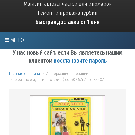
Магазин автозапчастей для иномарок
Ремонт и продажа турбин
Быстрая доставка от 1 дня
МЕНЮ
У нас новый сайт, если Вы являетесь нашим
клиентом
восстановите пароль
Главная страница
Информация о позиции
клей эпоксидный (2-х комп.) es-507 57г Abro ES507