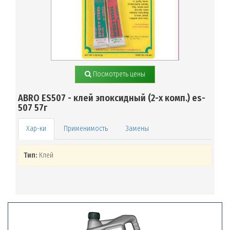
Посмотреть цены
ABRO ES507 - клей эпоксидный (2-х комп.) es-
507 57г
Применимость
Замены
Тип:
Клей