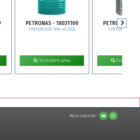
PETRONAS - 18031100
PETRONAS - 18031619
SYNTIUM 800 10W-40 200L
SYNTIUM 800 10W-40 1L
Посмотреть цены
Посмотреть цены
Мы в соцсетях -