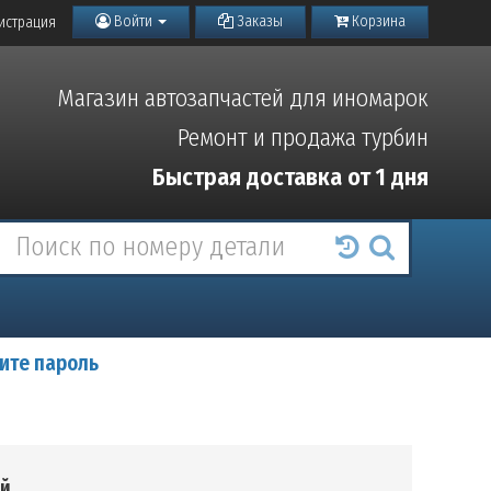
Войти
Заказы
Корзина
истрация
Магазин автозапчастей для иномарок
Ремонт и продажа турбин
Быстрая доставка от 1 дня
ите пароль
ой