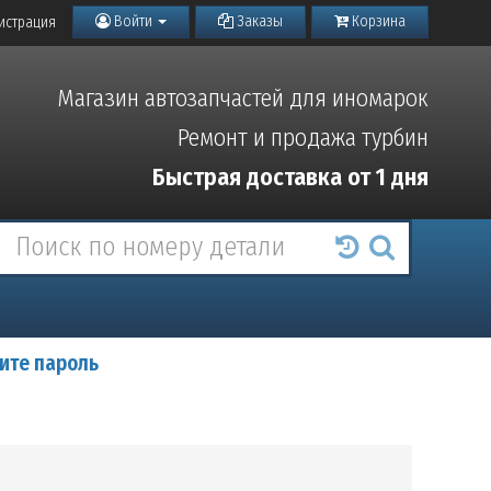
Войти
Заказы
Корзина
истрация
Магазин автозапчастей для иномарок
Ремонт и продажа турбин
Быстрая доставка от 1 дня
ите пароль