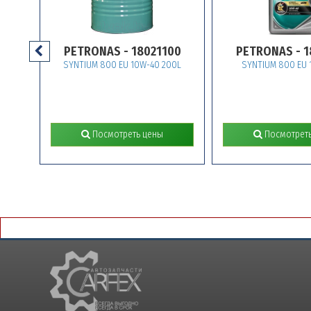
PETRONAS - 18021100
PETRONAS - 180216
SYNTIUM 800 EU 10W-40 200L
SYNTIUM 800 EU 10W-40 
Посмотреть цены
Посмотреть цены