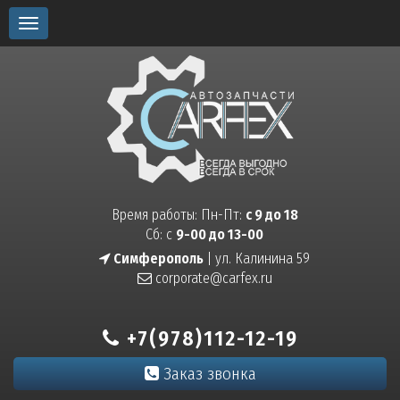
Toggle
navigation
Время работы: Пн-Пт:
с 9 до 18
Сб: с
9-00 до 13-00
Симферополь
| ул. Калинина 59
corporate@carfex.ru
+7(978)112-12-19
Заказ звонка