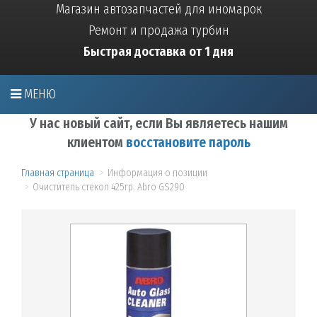
Магазин автозапчастей для иномарок
Ремонт и продажа турбин
Быстрая доставка от 1 дня
МЕНЮ
У нас новый сайт, если Вы являетесь нашим
клиентом
восстановите пароль
Главная страница
Информация о позиции
Очиститель стекол 425гр. Abro GS290